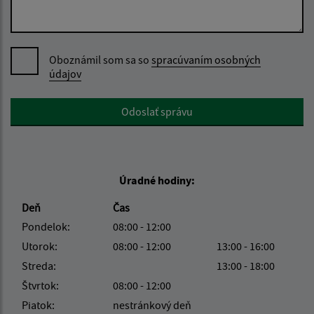
Oboznámil som sa so
spracúvaním osobných
údajov
Google reCaptcha Response
Odoslať správu
Úradné hodiny:
Deň
Čas
Pondelok:
08:00 - 12:00
Utorok:
08:00 - 12:00
13:00 - 16:00
Streda:
13:00 - 18:00
Štvrtok:
08:00 - 12:00
Piatok:
nestránkový deň