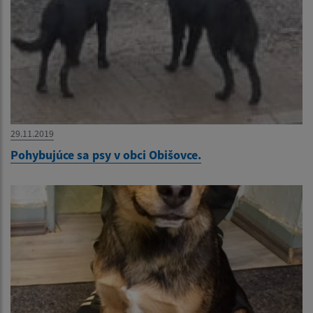
29.11.2019
Pohybujúce sa psy v obci Obišovce.