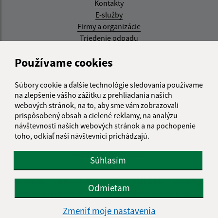
Kontakty
E-služby
Firmy a organizácie
Triedenie odpadu
Aktualizované:
Používame cookies
07.08.2026 08:20 hod.
Súbory cookie a ďalšie technológie sledovania používame
RSS
na zlepšenie vášho zážitku z prehliadania našich
webových stránok, na to, aby sme vám zobrazovali
Správca obsahu:
prispôsobený obsah a cielené reklamy, na analýzu
návštevnosti našich webových stránok a na pochopenie
Správca obsahu je Obec Kysak.
toho, odkiaľ naši návštevníci prichádzajú.
Vytvorené v súlade s
Jednotným dizajn manuálom
elektronických služieb.
Súhlasím
web portál
webhosting
webex.digital, s.r.o.
domény
Odmietam
registrácia domény
spoločnosť webex.digital, s.r.o.
Zmeniť moje nastavenia
Technický prevádzkovateľ: