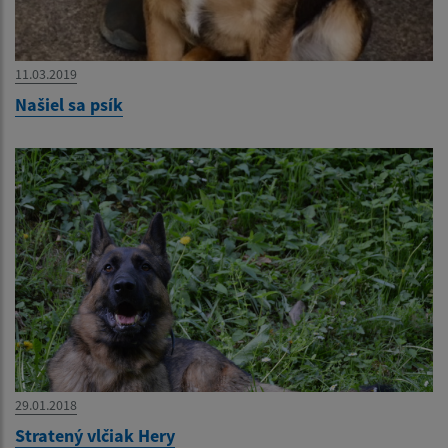
11.03.2019
Našiel sa psík
29.01.2018
Stratený vlčiak Hery