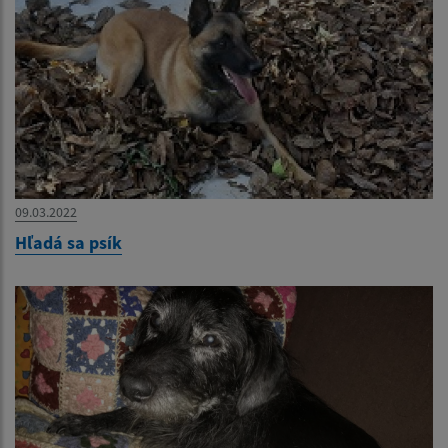
09.03.2022
Hľadá sa psík