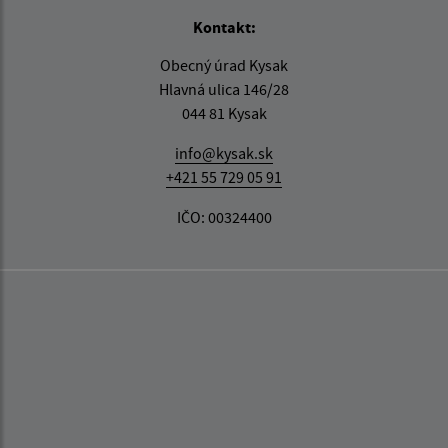
Kontakt:
Obecný úrad Kysak
Hlavná ulica 146/28
044 81 Kysak
info@kysak.sk
+421 55 729 05 91
IČO: 00324400