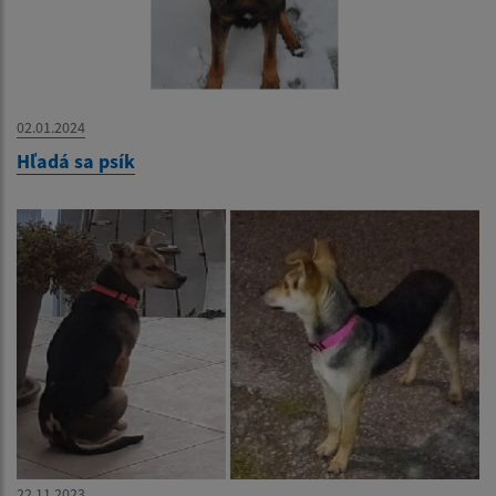
02.01.2024
Hľadá sa psík
22.11.2023