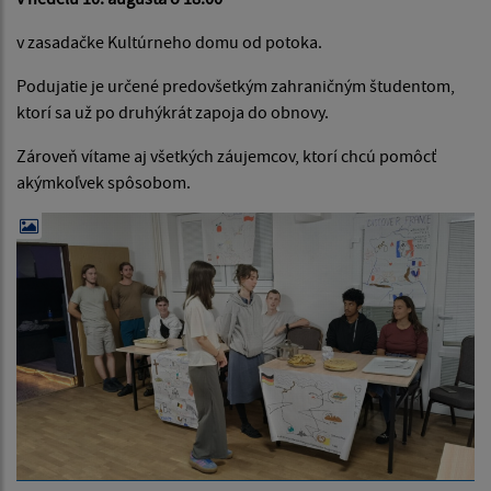
v zasadačke Kultúrneho domu od potoka.
Podujatie je určené predovšetkým zahraničným študentom,
ktorí sa už po druhýkrát zapoja do obnovy.
Zároveň vítame aj všetkých záujemcov, ktorí chcú pomôcť
akýmkoľvek spôsobom.