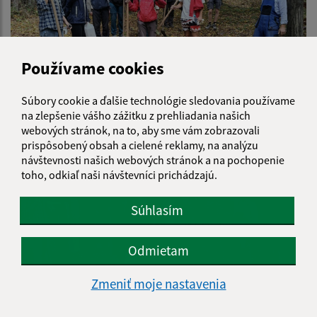
Používame cookies
Súbory cookie a ďalšie technológie sledovania používame
na zlepšenie vášho zážitku z prehliadania našich
webových stránok, na to, aby sme vám zobrazovali
prispôsobený obsah a cielené reklamy, na analýzu
návštevnosti našich webových stránok a na pochopenie
toho, odkiaľ naši návštevníci prichádzajú.
Súhlasím
Odmietam
Zmeniť moje nastavenia