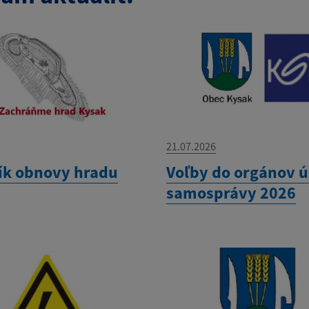
21.07.2026
ník obnovy hradu
Voľby do orgánov 
samosprávy 2026