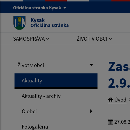
Oficiálna stránka Kysak
Kysak
Oficiálna stránka
SAMOSPRÁVA
ŽIVOT V OBCI
Zas
Život v obci
2.9
Aktuality
Aktuality - archív
Úvod
O obci
27.08.
Fotogaléria