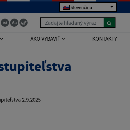
Slovenčina
Zadajte hľadaný výraz
AKO VYBAVIŤ
KONTAKTY
tupiteľstva
iteľstva 2.9.2025