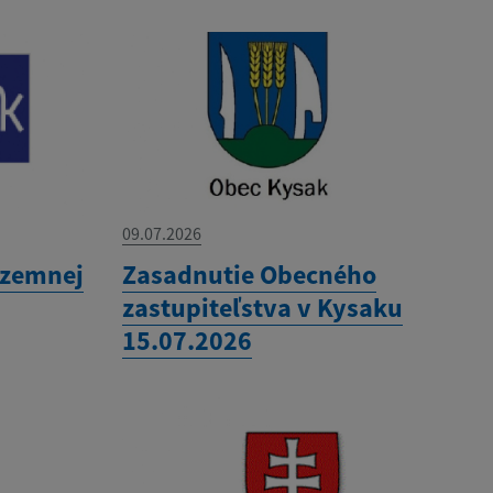
09.07.2026
územnej
Zasadnutie Obecného
zastupiteľstva v Kysaku
15.07.2026