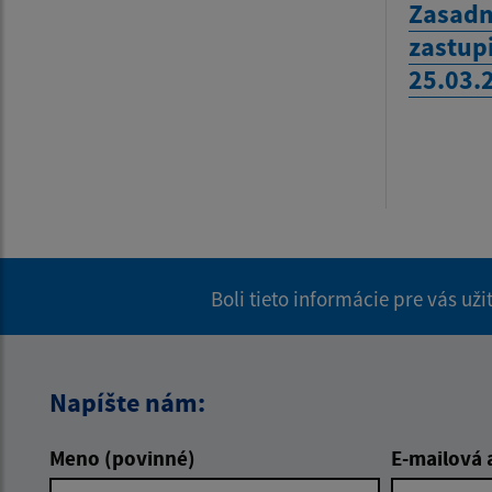
Zasadn
zastup
25.03.
Boli tieto informácie pre vás už
Napíšte nám:
Meno (povinné)
E-mailová 