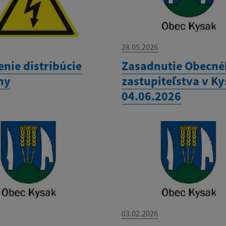
28.05.2026
nie distribúcie
Zasadnutie Obecn
ny
zastupiteľstva v K
04.06.2026
03.02.2026