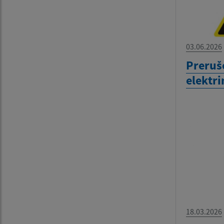
03.06.2026
Preruše
elektri
18.03.2026