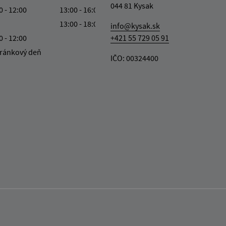
044 81 Kysak
0 - 12:00
13:00 - 16:00
13:00 - 18:00
info@kysak.sk
0 - 12:00
+421 55 729 05 91
ránkový deň
IČO: 00324400