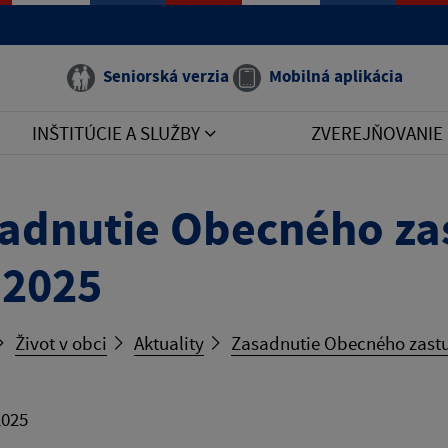
Seniorská verzia
Mobilná aplikácia
INŠTITÚCIE A SLUŽBY
ZVEREJŇOVANIE
adnutie Obecného zas
.2025
Život v obci
Aktuality
Zasadnutie Obecného zastup
2025