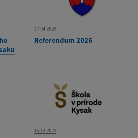
27.04.2026
ého
Referendum 2026
ysaku
15.12.2025