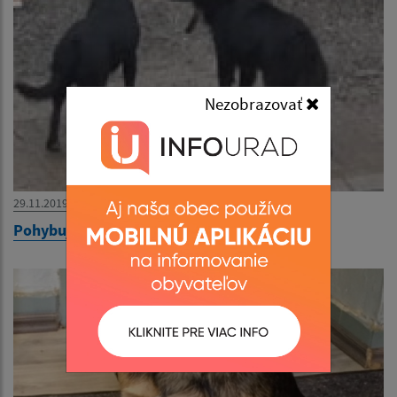
Nezobrazovať
29.11.2019
Pohybujúce sa psy v obci Obišovce.