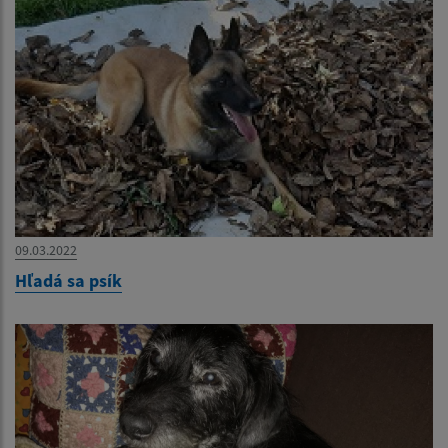
09.03.2022
Hľadá sa psík