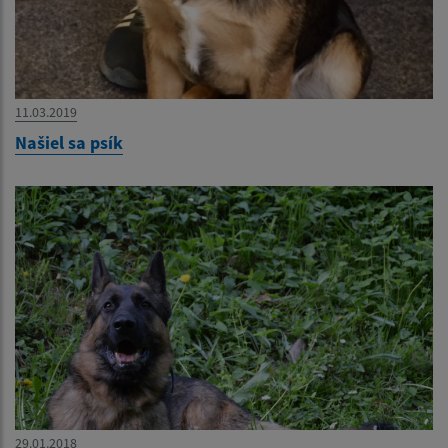
11.03.2019
Našiel sa psík
29.01.2018