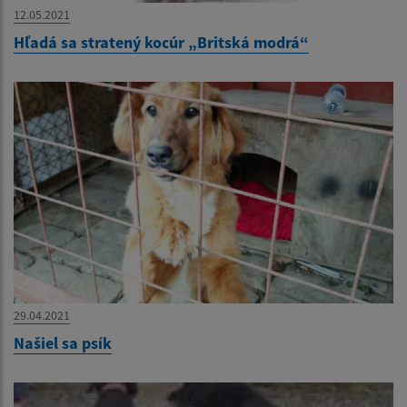
12.05.2021
Hľadá sa stratený kocúr „Britská modrá“
29.04.2021
Našiel sa psík