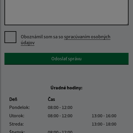
Oboznámil som sa so
spracúvaním osobných
údajov
Google reCaptcha Response
Odoslať správu
Úradné hodiny:
Deň
Čas
Pondelok:
08:00 - 12:00
Utorok:
08:00 - 12:00
13:00 - 16:00
Streda:
13:00 - 18:00
Štvrtok:
08:00 - 12:00