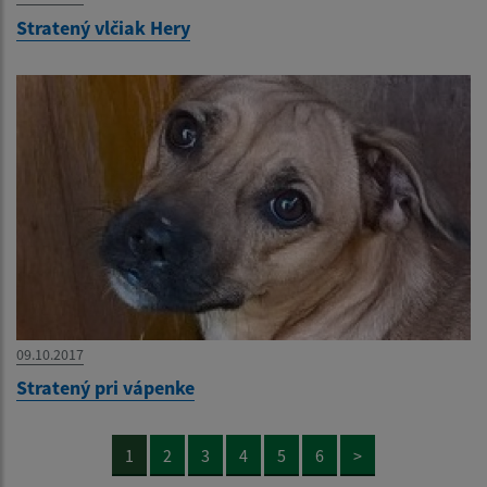
Stratený vlčiak Hery
09.10.2017
Stratený pri vápenke
1
2
3
4
5
6
>