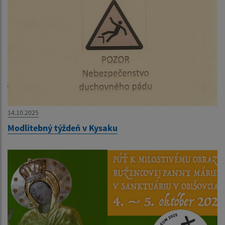
14.10.2025
Modlitebný týždeň v Kysaku