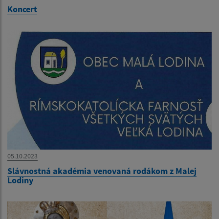
Koncert
05.10.2023
Slávnostná akadémia venovaná rodákom z Malej
Lodiny