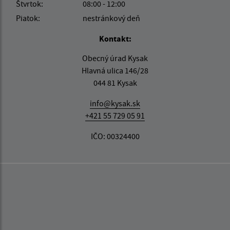
Štvrtok:
08:00 - 12:00
Piatok:
nestránkový deň
Kontakt:
Obecný úrad Kysak
Hlavná ulica 146/28
044 81 Kysak
info@kysak.sk
+421 55 729 05 91
IČO: 00324400