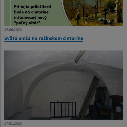
08.06.2023
Svätá omša na ružínskom cintoríne
17.01.2023