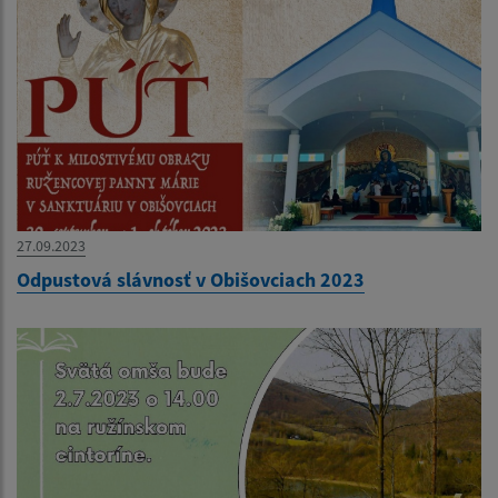
27.09.2023
Odpustová slávnosť v Obišovciach 2023