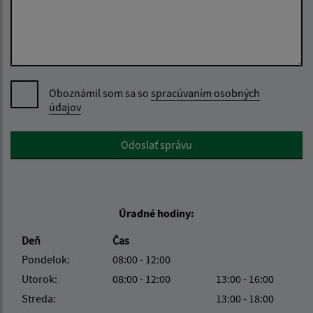
Oboznámil som sa so
spracúvaním osobných
údajov
Google reCaptcha Response
Odoslať správu
Úradné hodiny:
Deň
Čas
Pondelok:
08:00 - 12:00
Utorok:
08:00 - 12:00
13:00 - 16:00
Streda:
13:00 - 18:00