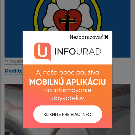
Nezobrazovať
02.09.2024
Modlitebný týždeň Trebejov