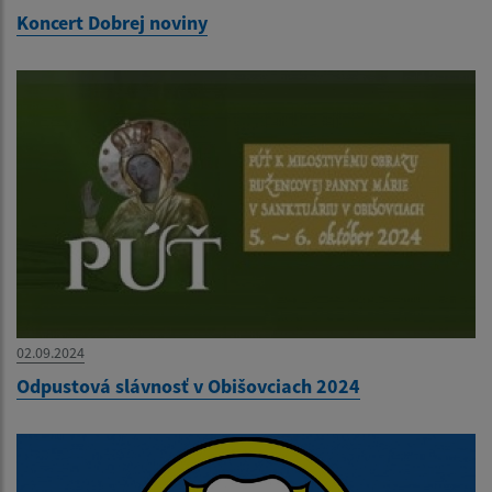
Koncert Dobrej noviny
02.09.2024
Odpustová slávnosť v Obišovciach 2024