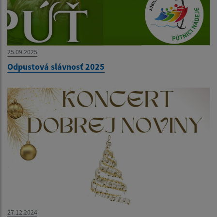
25.09.2025
Odpustová slávnosť 2025
27.12.2024