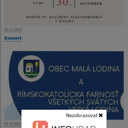
29.12.2023
Koncert
Nezobrazovať
05.10.2023