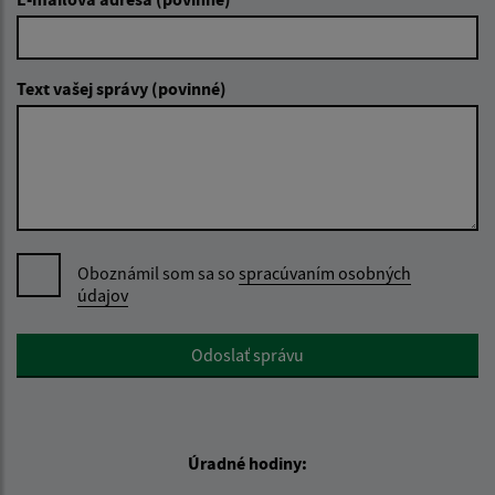
Text vašej správy (povinné)
Oboznámil som sa so
spracúvaním osobných
údajov
Google reCaptcha Response
Odoslať správu
Úradné hodiny: