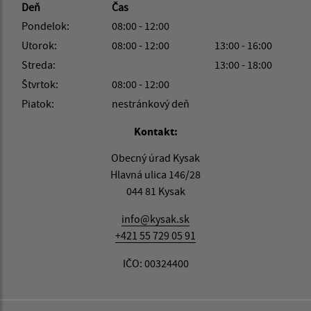
Deň
Čas
Pondelok:
08:00 - 12:00
Utorok:
08:00 - 12:00
13:00 - 16:00
Streda:
13:00 - 18:00
Štvrtok:
08:00 - 12:00
Piatok:
nestránkový deň
Kontakt:
Obecný úrad Kysak
Hlavná ulica 146/28
044 81 Kysak
info@kysak.sk
+421 55 729 05 91
IČO: 00324400