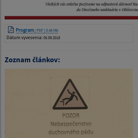
Program
| PDF | 0.48 Mb
Dátum vyvesenia:
05.09.2018
Zoznam článkov: