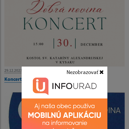
29.12.2023
Nezobrazovať
Koncert