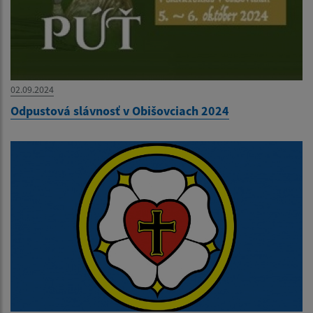
02.09.2024
Odpustová slávnosť v Obišovciach 2024