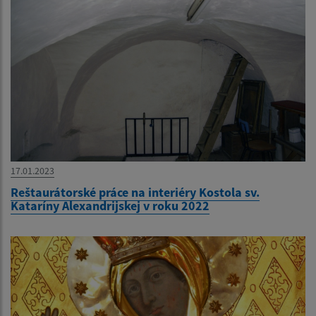
17.01.2023
Reštaurátorské práce na interiéry Kostola sv.
Kataríny Alexandrijskej v roku 2022