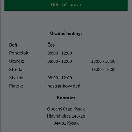
Google reCaptcha Response
Odoslať správu
Úradné hodiny:
Deň
Čas
Pondelok:
08:00 - 12:00
Utorok:
08:00 - 12:00
13:00 - 16:00
Streda:
13:00 - 18:00
Štvrtok:
08:00 - 12:00
Piatok:
nestránkový deň
Kontakt:
Obecný úrad Kysak
Hlavná ulica 146/28
044 81 Kysak