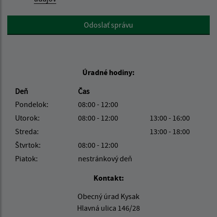
Google reCaptcha Response
Odoslať správu
Úradné hodiny:
Deň
Čas
Pondelok:
08:00 - 12:00
Utorok:
08:00 - 12:00
13:00 - 16:00
Streda:
13:00 - 18:00
Štvrtok:
08:00 - 12:00
Piatok:
nestránkový deň
Kontakt:
Obecný úrad Kysak
Hlavná ulica 146/28