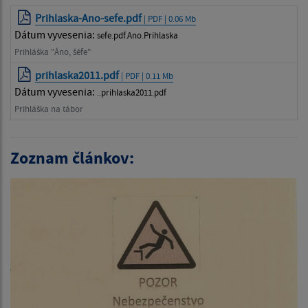
Prihlaska-Ano-sefe.pdf
| PDF | 0.06 Mb
Dátum vyvesenia:
sefe.pdf.Ano.Prihlaska
Prihláška "Áno, šéfe"
prihlaska2011.pdf
| PDF | 0.11 Mb
Dátum vyvesenia:
..prihlaska2011.pdf
Prihláška na tábor
Zoznam článkov: