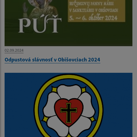
02.09.2024
Odpustová slávnosť v Obišovciach 2024