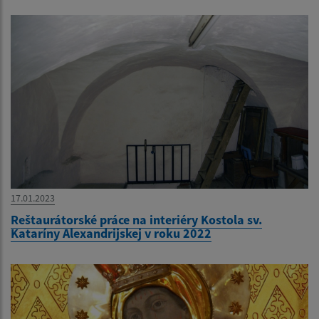
17.01.2023
Reštaurátorské práce na interiéry Kostola sv.
Kataríny Alexandrijskej v roku 2022