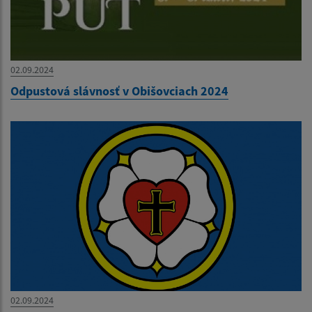
02.09.2024
Odpustová slávnosť v Obišovciach 2024
02.09.2024