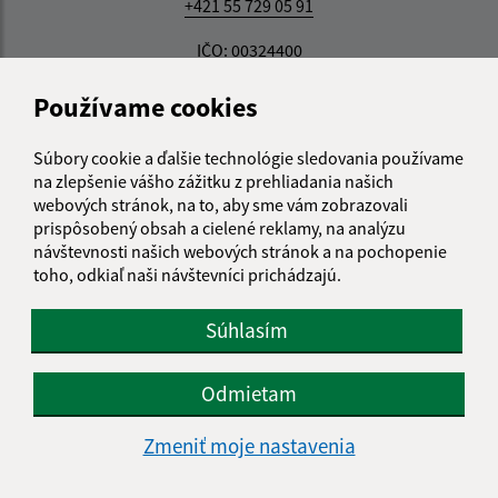
+421 55 729 05 91
IČO: 00324400
Používame cookies
Súbory cookie a ďalšie technológie sledovania používame
na zlepšenie vášho zážitku z prehliadania našich
webových stránok, na to, aby sme vám zobrazovali
prispôsobený obsah a cielené reklamy, na analýzu
návštevnosti našich webových stránok a na pochopenie
toho, odkiaľ naši návštevníci prichádzajú.
Súhlasím
Odmietam
Zmeniť moje nastavenia
Informácie o stránke: