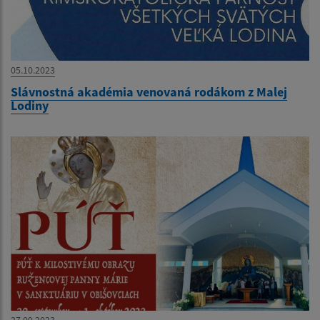
05.10.2023
Slávnostná akadémia venovaná rodákom z Malej
Lodiny