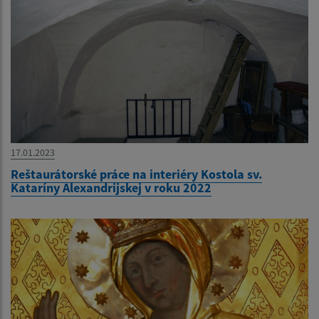
17.01.2023
Reštaurátorské práce na interiéry Kostola sv.
Kataríny Alexandrijskej v roku 2022