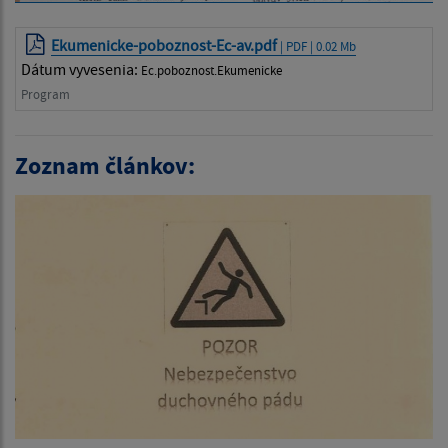
Ekumenicke-poboznost-Ec-av.pdf
| PDF | 0.02 Mb
Dátum vyvesenia:
Ec.poboznost.Ekumenicke
Program
Zoznam článkov: