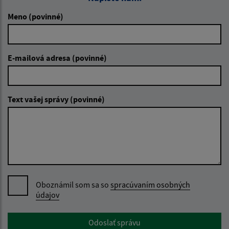
Meno (povinné)
E-mailová adresa (povinné)
Text vašej správy (povinné)
Oboznámil som sa so
spracúvaním osobných
údajov
Google reCaptcha Response
Odoslať správu