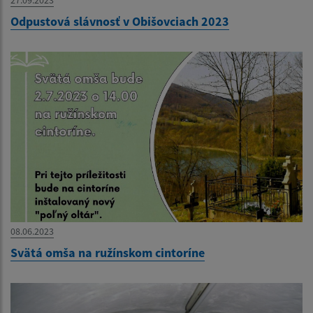
27.09.2023
Odpustová slávnosť v Obišovciach 2023
08.06.2023
Svätá omša na ružínskom cintoríne