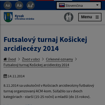
Slovenčina
Kysak
Menu
Oficiálna stránka
Futsalový turnaj Košickej
arcidiecézy 2014
Úvod
Život v obci
Cirkevné oznamy
Futsalový turnaj Košickej arcidiecézy 2014
14.11.2014
8.11.2014 sa uskutočnil v Košiciach arcidiecézny futbalový
turnaj organizovaný ACM-kom. Súťažilo sa v dvoch
kategóriach - starší (15-25 roční) a mladší (do 15 rokov).