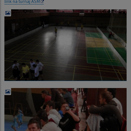
link na turnaj ASM