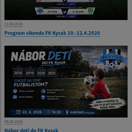
11.04.2026
Program víkendu FK Kysak 10.-12.4.2026
09.04.2026
Nábor detí do FK Kysak