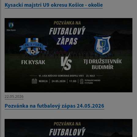
Kysackí majstri U9 okresu Košice - okolie
22.05.2026
Pozvánka na futbalový zápas 24.05.2026