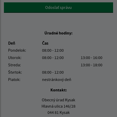
Google reCaptcha Response
Odoslať správu
Úradné hodiny:
Deň
Čas
Pondelok:
08:00 - 12:00
Utorok:
08:00 - 12:00
13:00 - 16:00
Streda:
13:00 - 18:00
Štvrtok:
08:00 - 12:00
Piatok:
nestránkový deň
Kontakt:
Obecný úrad Kysak
Hlavná ulica 146/28
044 81 Kysak