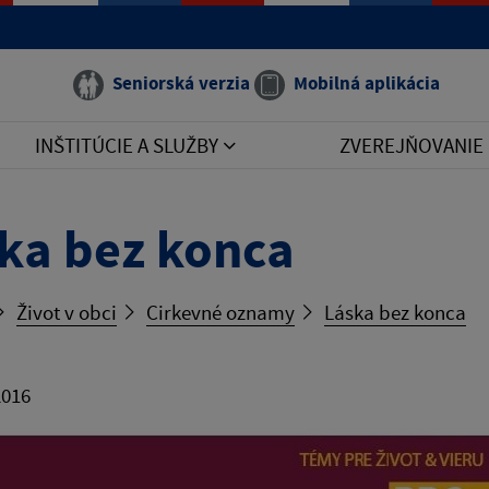
Seniorská verzia
Mobilná aplikácia
INŠTITÚCIE A SLUŽBY
ZVEREJŇOVANIE
ka bez konca
Život v obci
Cirkevné oznamy
Láska bez konca
2016