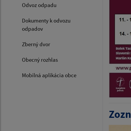
Odvoz odpadu
Dokumenty k odvozu
odpadov
Zberný dvor
Obecný rozhlas
Mobilná aplikácia obce
Zozn