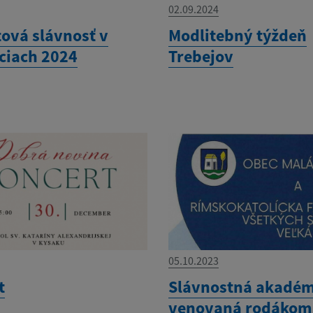
02.09.2024
ová slávnosť v
Modlitebný týždeň
ciach 2024
Trebejov
05.10.2023
t
Slávnostná akadé
venovaná rodákom 