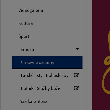
Videogaléria
Kultúra
Šport
Farnosti
Cirkevné oznamy
Farské listy - Bohoslužby
Pútnik - Služby božie
Psia karanténa