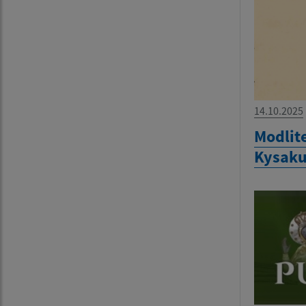
14.10.2025
Modlit
Kysak