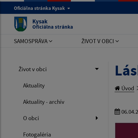
Oficiálna stránka Kysak
Kysak
Oficiálna stránka
SAMOSPRÁVA
ŽIVOT V OBCI
Lás
Život v obci
Aktuality
Úvod
Aktuality - archív
06.04.
O obci
Fotogaléria