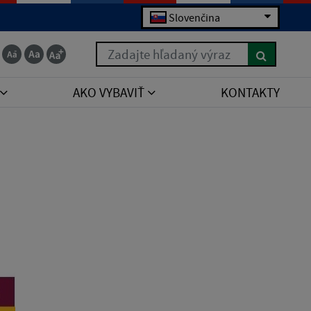
Slovenčina
Zadajte hľadaný výraz
AKO VYBAVIŤ
KONTAKTY