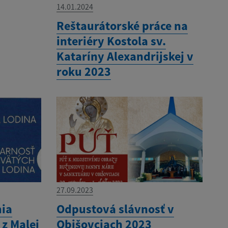
14.01.2024
Reštaurátorské práce na
interiéry Kostola sv.
Kataríny Alexandrijskej v
roku 2023
27.09.2023
mia
Odpustová slávnosť v
z Malej
Obišovciach 2023