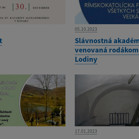
05.10.2023
t
Slávnostná akadé
venovaná rodákom 
Lodiny
17.01.2023