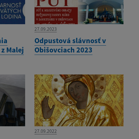
27.09.2023
mia
Odpustová slávnosť v
z Malej
Obišovciach 2023
27.09.2022