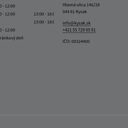
Hlavná ulica 146/28
0 - 12:00
044 81 Kysak
0 - 12:00
13:00 - 16:00
13:00 - 18:00
info@kysak.sk
0 - 12:00
+421 55 729 05 91
ránkový deň
IČO: 00324400