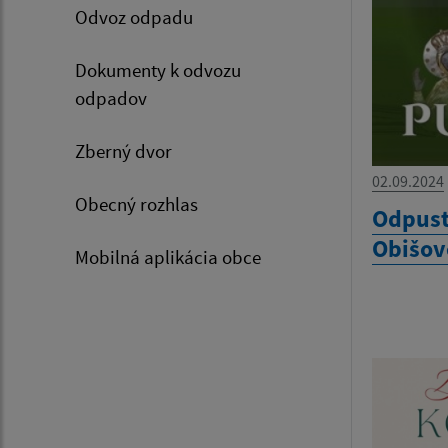
Odvoz odpadu
Dokumenty k odvozu
odpadov
Zberný dvor
02.09.2024
Obecný rozhlas
Odpust
Obišov
Mobilná aplikácia obce