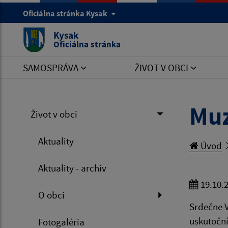
Oficiálna stránka Kysak
Kysak
Oficiálna stránka
SAMOSPRÁVA
ŽIVOT V OBCI
Muz
Život v obci
Aktuality
Úvod
Aktuality - archív
19.10.
O obci
Srdečne 
uskutoční
Fotogaléria