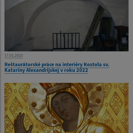
17.01.2023
Reštaurátorské práce na interiéry Kostola sv.
Kataríny Alexandrijskej v roku 2022