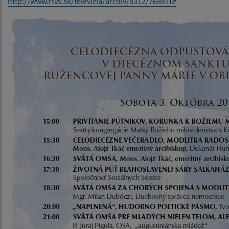
http://www.rtvs.sk/televizia/archiv/8312/76887