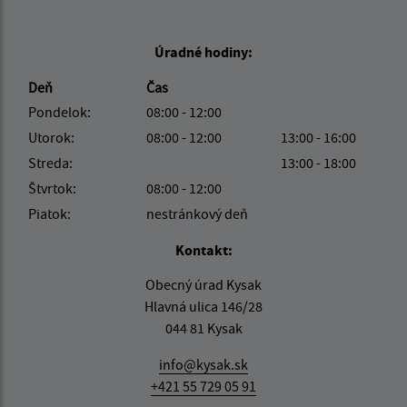
Úradné hodiny:
Deň
Čas
Pondelok:
08:00 - 12:00
Utorok:
08:00 - 12:00
13:00 - 16:00
Streda:
13:00 - 18:00
Štvrtok:
08:00 - 12:00
Piatok:
nestránkový deň
Kontakt:
Obecný úrad Kysak
Hlavná ulica 146/28
044 81 Kysak
info@kysak.sk
+421 55 729 05 91