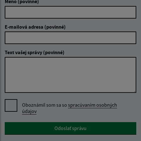
Meno (povinné)
E-mailová adresa (povinné)
Text vašej správy (povinné)
Oboznámil som sa so
spracúvaním osobných
údajov
Google reCaptcha Response
Odoslať správu