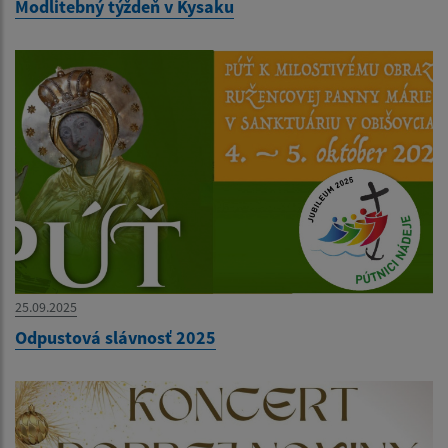
Modlitebný týždeň v Kysaku
25.09.2025
Odpustová slávnosť 2025