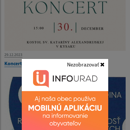
29.12.2023
Koncert
Nezobrazovať