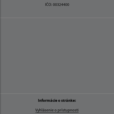
IČO: 00324400
Informácie o stránke:
Vyhlásenie o prístupnosti