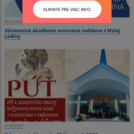
05.10.2023
Slávnostná akadémia venovaná rodákom z Malej
Lodiny
27.09.2023