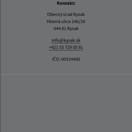
Kontakt:
Obecný úrad Kysak
Hlavná ulica 146/28
044 81 Kysak
info@kysak.sk
+421 55 729 05 91
IČO: 00324400