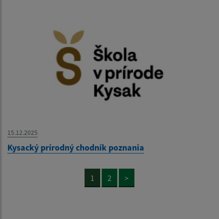
15.12.2025
Kysacký prírodný chodník poznania
1
2
>