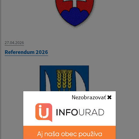
27.04.2026
Referendum 2026
Nezobrazovať