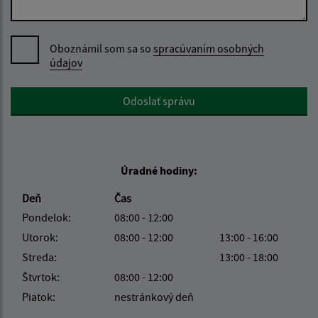
Oboznámil som sa so
spracúvaním osobných
údajov
Google reCaptcha Response
Odoslať správu
Úradné hodiny:
Deň
Čas
Pondelok:
08:00 - 12:00
Utorok:
08:00 - 12:00
13:00 - 16:00
Streda:
13:00 - 18:00
Štvrtok:
08:00 - 12:00
Piatok:
nestránkový deň