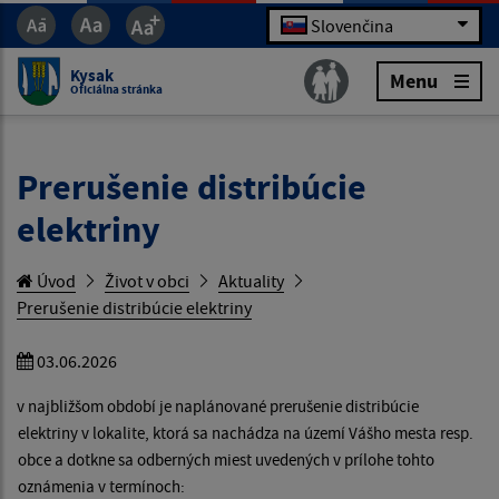
Slovenčina
Kysak
Menu
Oficiálna stránka
Prerušenie distribúcie
elektriny
Úvod
Život v obci
Aktuality
Prerušenie distribúcie elektriny
03.06.2026
v najbližšom období je naplánované prerušenie distribúcie
elektriny v lokalite, ktorá sa nachádza na území Vášho mesta resp.
obce a dotkne sa odberných miest uvedených v prílohe tohto
oznámenia v termínoch: