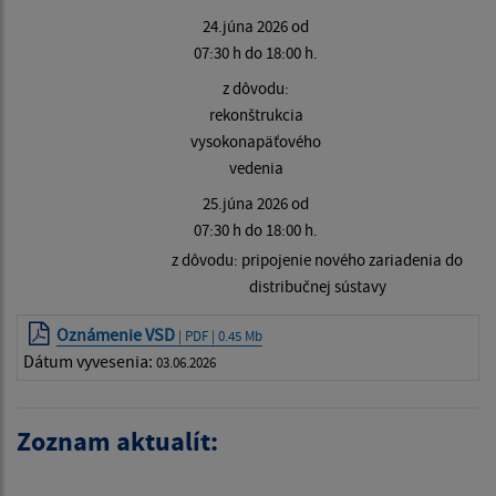
24.júna 2026 od
07:30 h do 18:00 h.
z dôvodu:
rekonštrukcia
vysokonapäťového
vedenia
25.júna 2026 od
07:30 h do 18:00 h.
z dôvodu: pripojenie nového zariadenia do
distribučnej sústavy
Oznámenie VSD
| PDF | 0.45 Mb
Dátum vyvesenia:
03.06.2026
Zoznam aktualít: