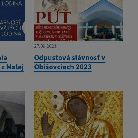
27.09.2023
mia
Odpustová slávnosť v
z Malej
Obišovciach 2023