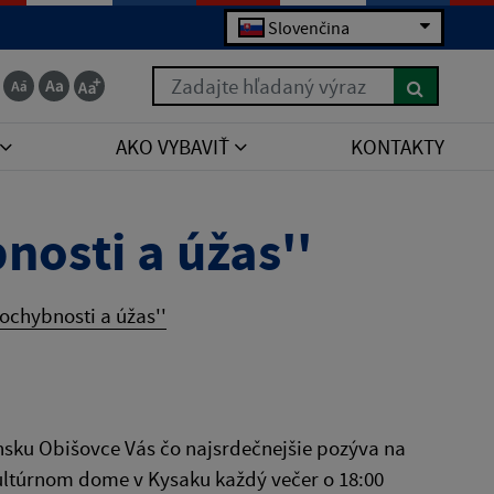
Slovenčina
Zadajte hľadaný výraz
AKO VYBAVIŤ
KONTAKTY
nosti a úžas''
Pochybnosti a úžas''
nsku Obišovce Vás čo najsrdečnejšie pozýva na
Kultúrnom dome v Kysaku každý večer o 18:00