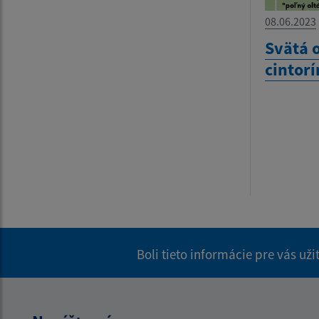
08.06.2023
Svätá 
cintorí
Boli tieto informácie pre vás už