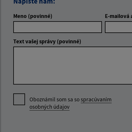
Napíšte nám:
Meno (povinné)
E-mailová 
Text vašej správy (povinné)
Oboznámil som sa so
spracúvaním
osobných údajov