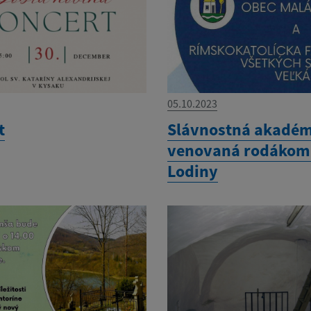
05.10.2023
t
Slávnostná akadé
venovaná rodákom 
Lodiny