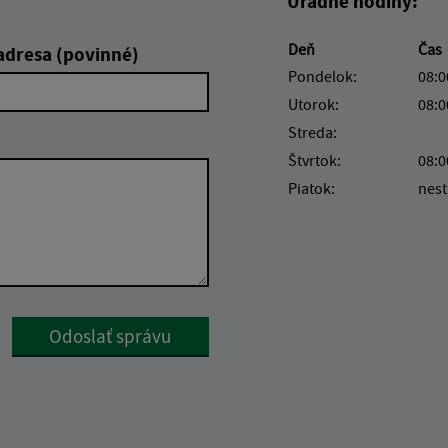
Úradné hodiny:
Deň
Čas
adresa (povinné)
Pondelok:
08:0
Utorok:
08:0
Streda:
Štvrtok:
08:0
Piatok:
nest
Google reCaptcha Response
Odoslať správu