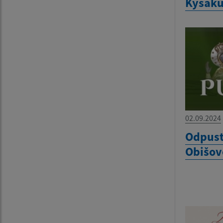
Kysak
02.09.2024
Odpust
Obišov