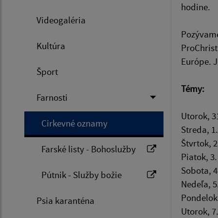
hodine.
Videogaléria
Pozývame 
Kultúra
ProChrist
Európe. 
Šport
Témy:
Farnosti
Utorok, 3
Cirkevné oznamy
Streda, 1
Štvrtok, 
Farské listy - Bohoslužby
Piatok, 3
Sobota, 4
Pútnik - Služby božie
Nedeľa, 5
Pondelok,
Psia karanténa
Utorok, 7