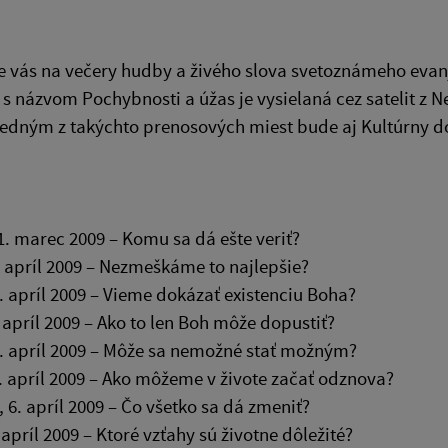
vás na večery hudby a živého slova svetoznámeho evanje
 s názvom Pochybnosti a úžas je vysielaná cez satelit z
Jedným z takýchto prenosových miest bude aj Kultúrny 
1. marec 2009 – Komu sa dá ešte veriť?
. apríl 2009 – Nezmeškáme to najlepšie?
2. apríl 2009 – Vieme dokázať existenciu Boha?
. apríl 2009 – Ako to len Boh môže dopustiť?
. apríl 2009 – Môže sa nemožné stať možným?
. apríl 2009 – Ako môžeme v živote začať odznova?
 6. apríl 2009 – Čo všetko sa dá zmeniť?
.apríl 2009 – Ktoré vzťahy sú životne dôležité?