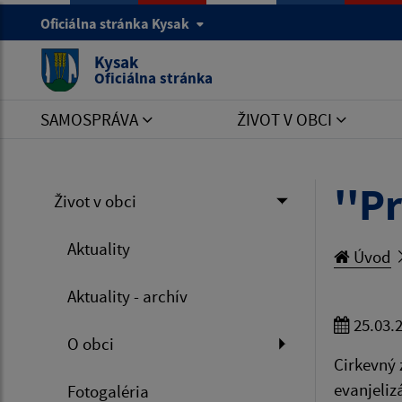
Oficiálna stránka Kysak
Kysak
Oficiálna stránka
SAMOSPRÁVA
ŽIVOT V OBCI
''P
Život v obci
Aktuality
Úvod
Aktuality - archív
25.03.
O obci
Cirkevný 
evanjeliz
Fotogaléria