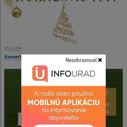
27.12.2024
Koncert Dobrej noviny
Nezobrazovať