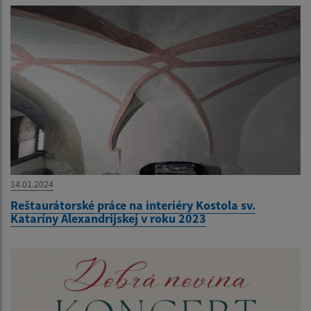
14.01.2024
Reštaurátorské práce na interiéry Kostola sv.
Kataríny Alexandrijskej v roku 2023