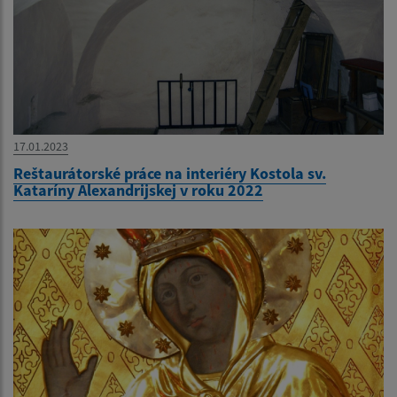
17.01.2023
Reštaurátorské práce na interiéry Kostola sv.
Kataríny Alexandrijskej v roku 2022