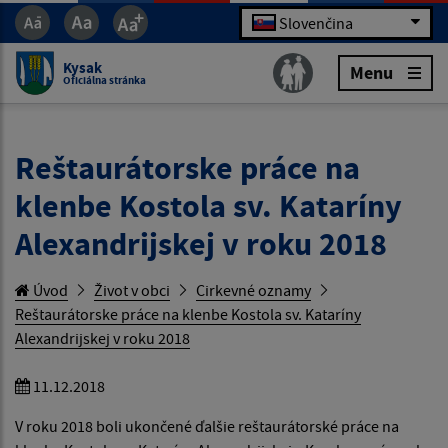
Slovenčina
Kysak
Menu
Oficiálna stránka
Reštaurátorske práce na
klenbe Kostola sv. Kataríny
Alexandrijskej v roku 2018
Úvod
Život v obci
Cirkevné oznamy
Reštaurátorske práce na klenbe Kostola sv. Kataríny
Alexandrijskej v roku 2018
11.12.2018
V roku 2018 boli ukončené ďalšie reštaurátorské práce na