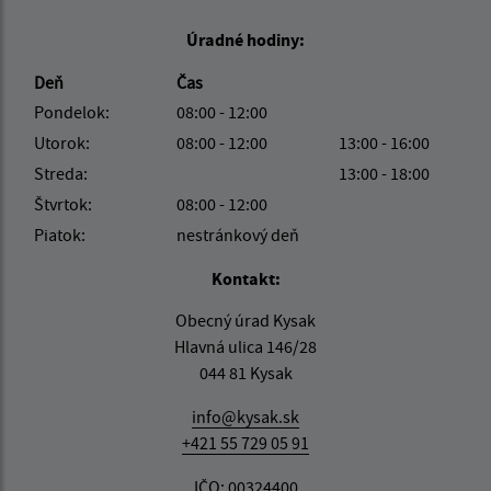
Úradné hodiny:
Deň
Čas
Pondelok:
08:00 - 12:00
Utorok:
08:00 - 12:00
13:00 - 16:00
Streda:
13:00 - 18:00
Štvrtok:
08:00 - 12:00
Piatok:
nestránkový deň
Kontakt:
Obecný úrad Kysak
Hlavná ulica 146/28
044 81 Kysak
info@kysak.sk
+421 55 729 05 91
IČO: 00324400