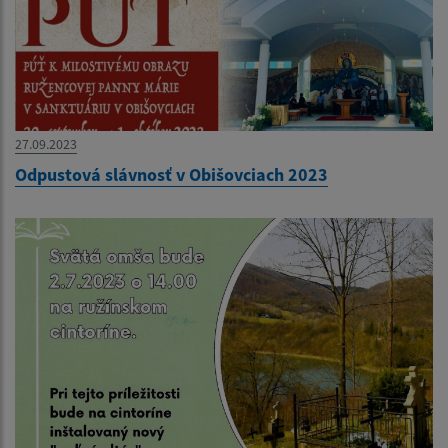
27.09.2023
Odpustová slávnosť v Obišovciach 2023