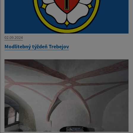
02.09.2024
Modlitebný týždeň Trebejov