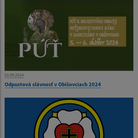
02.09.2024
Odpustová slávnosť v Obišovciach 2024