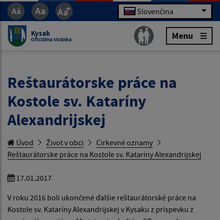
Slovenčina
Kysak
Menu
Oficiálna stránka
Reštaurátorske práce na
Kostole sv. Kataríny
Alexandrijskej
Úvod
Život v obci
Cirkevné oznamy
Reštaurátorske práce na Kostole sv. Kataríny Alexandrijskej
17.01.2017
V roku 2016 boli ukončené ďalšie reštaurátorské práce na
Kostole sv. Kataríny Alexandrijskej v Kysaku z príspevku z