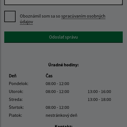
Oboznámil som sa so
spracúvaním osobných
údajov
Google reCaptcha Response
Odoslať správu
Úradné hodiny:
Deň
Čas
Pondelok:
08:00 - 12:00
Utorok:
08:00 - 12:00
13:00 - 16:00
Streda:
13:00 - 18:00
Štvrtok:
08:00 - 12:00
Piatok:
nestránkový deň
Kontakt: