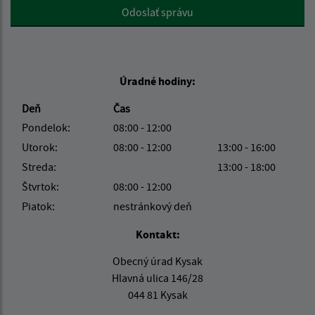
Google reCaptcha Response
Odoslať správu
Úradné hodiny:
Deň
Čas
Pondelok:
08:00 - 12:00
Utorok:
08:00 - 12:00
13:00 - 16:00
Streda:
13:00 - 18:00
Štvrtok:
08:00 - 12:00
Piatok:
nestránkový deň
Kontakt:
Obecný úrad Kysak
Hlavná ulica 146/28
044 81 Kysak