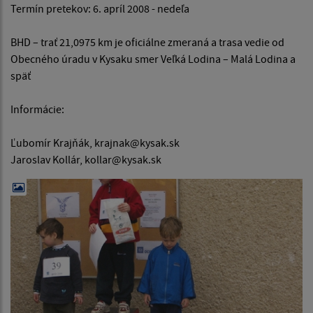
Termín pretekov: 6. apríl 2008 - nedeľa
BHD – trať 21,0975 km je oficiálne zmeraná a trasa vedie od
Obecného úradu v Kysaku smer Veľká Lodina – Malá Lodina a
späť
Informácie:
Ľubomír Krajňák, krajnak@kysak.sk
Jaroslav Kollár, kollar@kysak.sk