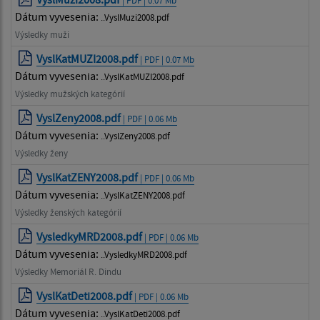
| PDF | 0.07 Mb
Dátum vyvesenia:
..VyslMuzi2008.pdf
Výsledky muži
VyslKatMUZI2008.pdf
| PDF | 0.07 Mb
Dátum vyvesenia:
..VyslKatMUZI2008.pdf
Výsledky mužských kategórií
VyslZeny2008.pdf
| PDF | 0.06 Mb
Dátum vyvesenia:
..VyslZeny2008.pdf
Výsledky ženy
VyslKatZENY2008.pdf
| PDF | 0.06 Mb
Dátum vyvesenia:
..VyslKatZENY2008.pdf
Výsledky ženských kategórií
VysledkyMRD2008.pdf
| PDF | 0.06 Mb
Dátum vyvesenia:
..VysledkyMRD2008.pdf
Výsledky Memoriál R. Dindu
VyslKatDeti2008.pdf
| PDF | 0.06 Mb
Dátum vyvesenia:
..VyslKatDeti2008.pdf