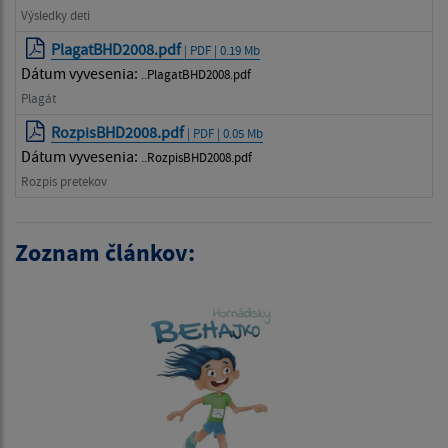
Výsledky deti
PlagatBHD2008.pdf
| PDF | 0.19 Mb
Dátum vyvesenia:
..PlagatBHD2008.pdf
Plagát
RozpisBHD2008.pdf
| PDF | 0.05 Mb
Dátum vyvesenia:
..RozpisBHD2008.pdf
Rozpis pretekov
Zoznam článkov: