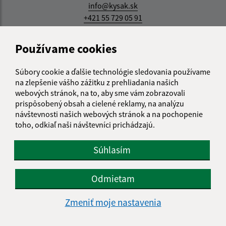
info@kysak.sk
+421 55 729 05 91
IČO: 00324400
Používame cookies
Súbory cookie a ďalšie technológie sledovania používame
na zlepšenie vášho zážitku z prehliadania našich
webových stránok, na to, aby sme vám zobrazovali
prispôsobený obsah a cielené reklamy, na analýzu
návštevnosti našich webových stránok a na pochopenie
toho, odkiaľ naši návštevníci prichádzajú.
Súhlasím
Odmietam
Zmeniť moje nastavenia