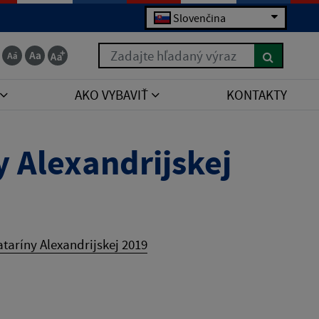
Slovenčina
Zadajte hľadaný výraz
AKO VYBAVIŤ
KONTAKTY
y Alexandrijskej
ataríny Alexandrijskej 2019