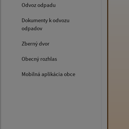
Odvoz odpadu
Dokumenty k odvozu
odpadov
Zberný dvor
Obecný rozhlas
Mobilná aplikácia obce