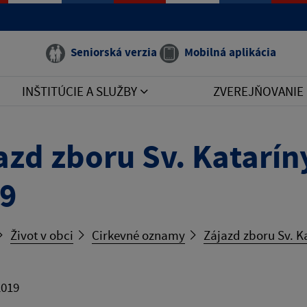
Seniorská verzia
Mobilná aplikácia
INŠTITÚCIE A SLUŽBY
ZVEREJŇOVANIE
azd zboru Sv. Katarín
9
Život v obci
Cirkevné oznamy
Zájazd zboru Sv. K
2019