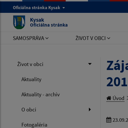
Oficiálna stránka Kysak
Kysak
Oficiálna stránka
SAMOSPRÁVA
ŽIVOT V OBCI
Záj
Život v obci
201
Aktuality
Aktuality - archív
Úvod
O obci
23.09.
Fotogaléria