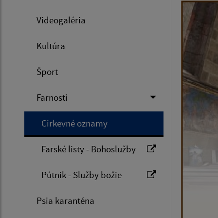
Videogaléria
Kultúra
Šport
Farnosti
Cirkevné oznamy
Farské listy - Bohoslužby
Pútnik - Služby božie
Psia karanténa