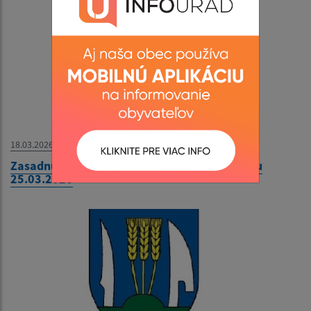
18.03.2026
Zasadnutie Obecného zastupiteľstva v Kysaku
25.03.2026