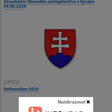
Zasadnutie Obecného zastupiteľstva v Kysaku
04.06.2026
27.04.2026
Referendum 2026
Nezobrazovať