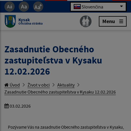
Slovenčina
Kysak
Menu
Oficiálna stránka
Zasadnutie Obecného
zastupiteľstva v Kysaku
12.02.2026
Úvod
Život v obci
Aktuality
Zasadnutie Obecného zastupiteľstva v Kysaku 12.02.2026
03.02.2026
Pozývame Vás na zasadnutie Obecného zastupiteľstva v Kysaku,