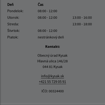
Deň
Čas
Pondelok:
08:00 - 12:00
Utorok:
08:00 - 12:00
13:00 - 16:00
Streda:
13:00 - 18:00
Štvrtok:
08:00 - 12:00
Piatok:
nestránkový deň
Kontakt:
Obecný úrad Kysak
Hlavná ulica 146/28
044 81 Kysak
info@kysak.sk
+421 55 729 05 91
IČO: 00324400