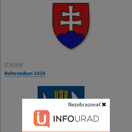
27.04.2026
Referendum 2026
Nezobrazovať