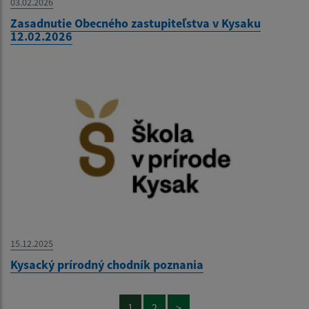
03.02.2026
Zasadnutie Obecného zastupiteľstva v Kysaku
12.02.2026
15.12.2025
Kysacký prírodný chodník poznania
1
2
>