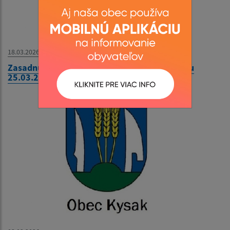
18.03.2026
Zasadnutie Obecného zastupiteľstva v Kysaku
25.03.2026