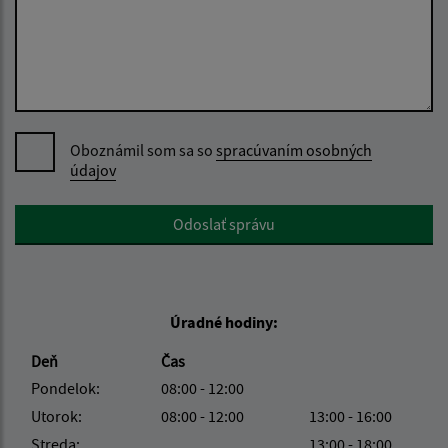
Oboznámil som sa so
spracúvaním osobných
údajov
Google reCaptcha Response
Odoslať správu
Úradné hodiny:
Deň
Čas
Pondelok:
08:00 - 12:00
Utorok:
08:00 - 12:00
13:00 - 16:00
Streda:
13:00 - 18:00