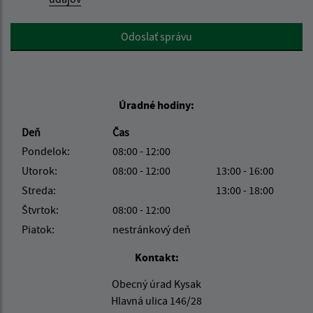
Google reCaptcha Response
Odoslať správu
Úradné hodiny:
Deň
Čas
Pondelok:
08:00 - 12:00
Utorok:
08:00 - 12:00
13:00 - 16:00
Streda:
13:00 - 18:00
Štvrtok:
08:00 - 12:00
Piatok:
nestránkový deň
Kontakt:
Obecný úrad Kysak
Hlavná ulica 146/28