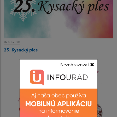
07.01.2026
25. Kysacký ples
Nezobrazovať