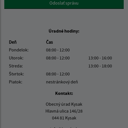
Google reCaptcha Response
Odoslať správu
Úradné hodiny:
Deň
Čas
Pondelok:
08:00 - 12:00
Utorok:
08:00 - 12:00
13:00 - 16:00
Streda:
13:00 - 18:00
Štvrtok:
08:00 - 12:00
Piatok:
nestránkový deň
Kontakt:
Obecný úrad Kysak
Hlavná ulica 146/28
044 81 Kysak