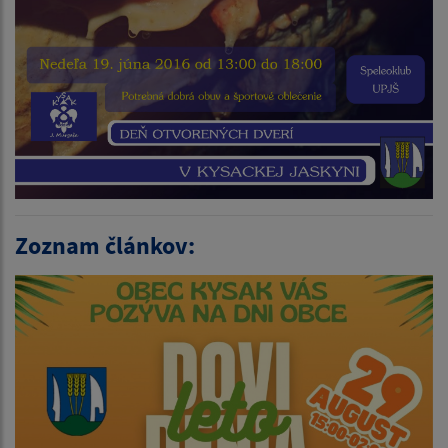
Zoznam článkov: