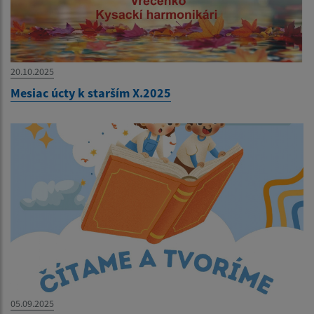
20.10.2025
Mesiac úcty k starším X.2025
05.09.2025