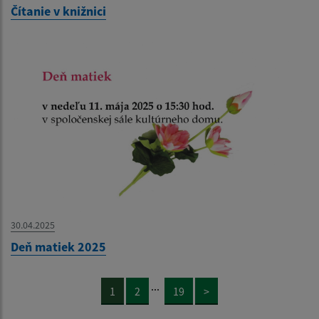
Čítanie v knižnici
30.04.2025
Deň matiek 2025
...
1
2
19
>