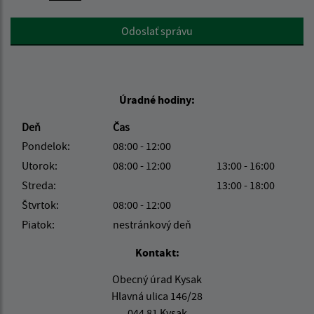
Google reCaptcha Response
Odoslať správu
Úradné hodiny:
Deň
Čas
Pondelok:
08:00 - 12:00
Utorok:
08:00 - 12:00
13:00 - 16:00
Streda:
13:00 - 18:00
Štvrtok:
08:00 - 12:00
Piatok:
nestránkový deň
Kontakt:
Obecný úrad Kysak
Hlavná ulica 146/28
044 81 Kysak