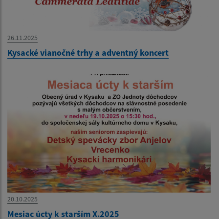
26.11.2025
Kysacké vianočné trhy a adventný koncert
20.10.2025
Mesiac úcty k starším X.2025