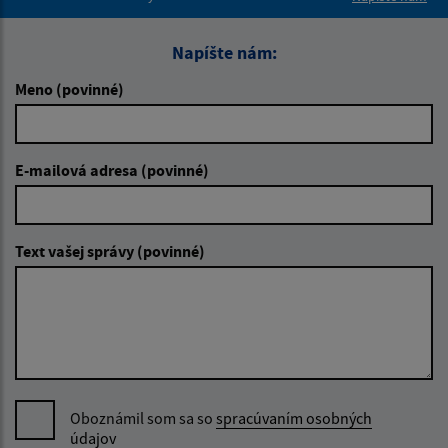
Napíšte nám:
Meno (povinné)
E-mailová adresa (povinné)
Text vašej správy (povinné)
Oboznámil som sa so
spracúvaním osobných
údajov