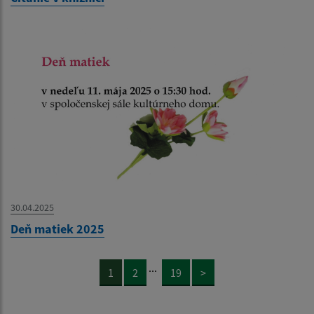
30.04.2025
Deň matiek 2025
...
1
2
19
>