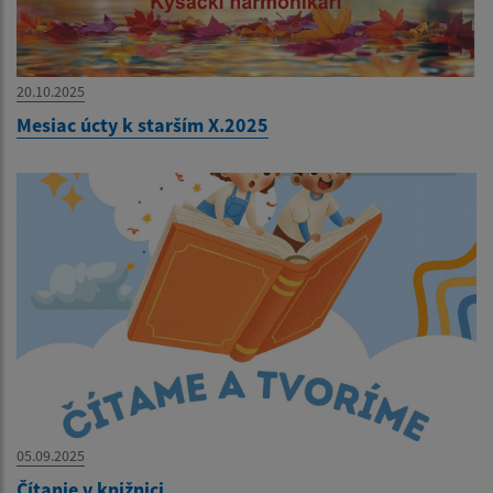
20.10.2025
Mesiac úcty k starším X.2025
05.09.2025
Čítanie v knižnici