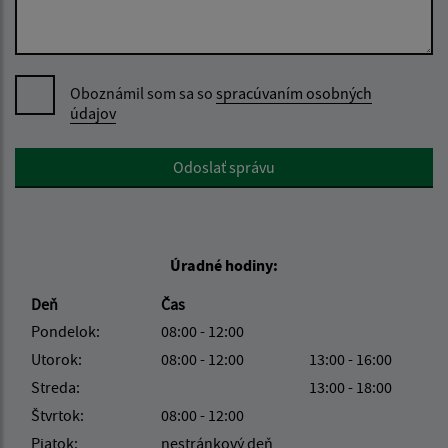
Oboznámil som sa so
spracúvaním osobných
údajov
Google reCaptcha Response
Odoslať správu
Úradné hodiny:
Deň
Čas
Pondelok:
08:00 - 12:00
Utorok:
08:00 - 12:00
13:00 - 16:00
Streda:
13:00 - 18:00
Štvrtok:
08:00 - 12:00
Piatok:
nestránkový deň