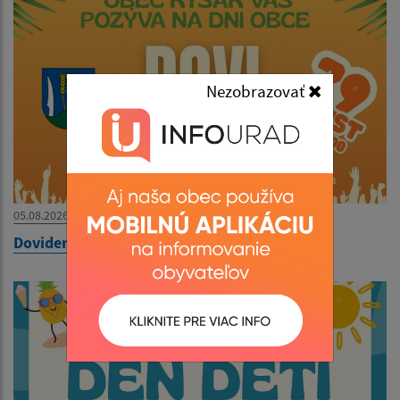
Nezobrazovať
05.08.2026
Dovidenia leto