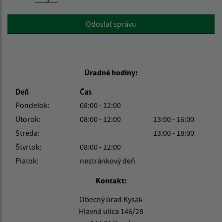
Google reCaptcha Response
Odoslať správu
Úradné hodiny:
Deň
Čas
Pondelok:
08:00 - 12:00
Utorok:
08:00 - 12:00
13:00 - 16:00
Streda:
13:00 - 18:00
Štvrtok:
08:00 - 12:00
Piatok:
nestránkový deň
Kontakt:
Obecný úrad Kysak
Hlavná ulica 146/28