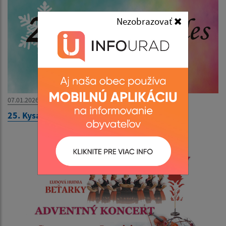
Nezobrazovať
07.01.2026
25. Kysacký ples