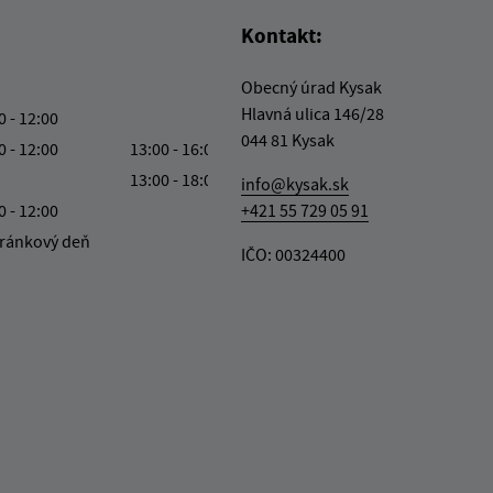
Kontakt:
Obecný úrad Kysak
Hlavná ulica 146/28
0 - 12:00
044 81 Kysak
0 - 12:00
13:00 - 16:00
13:00 - 18:00
info@kysak.sk
0 - 12:00
+421 55 729 05 91
ránkový deň
IČO: 00324400