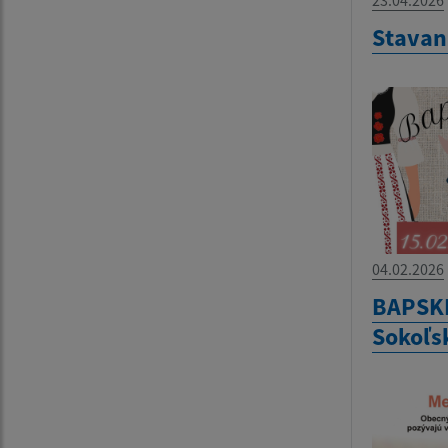
Stavan
04.02.2026
BAPSKÉ
Sokoľsk