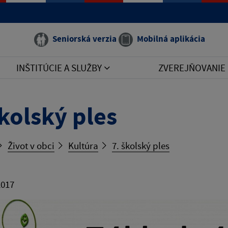
Seniorská verzia
Mobilná aplikácia
INŠTITÚCIE A SLUŽBY
ZVEREJŇOVANIE
školský ples
Život v obci
Kultúra
7. školský ples
2017