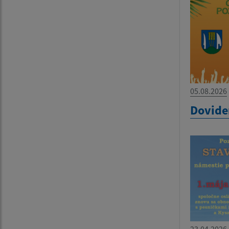
05.08.2026
Dovide
23.04.2026