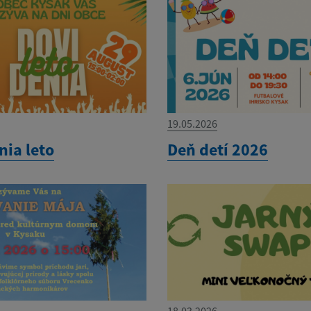
19.05.2026
nia leto
Deň detí 2026
18.03.2026