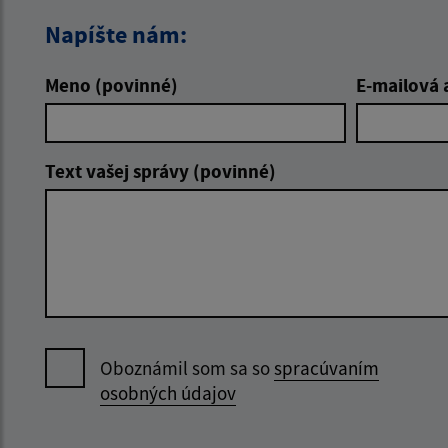
Napíšte nám:
Meno (povinné)
E-mailová 
Text vašej správy (povinné)
Oboznámil som sa so
spracúvaním
osobných údajov