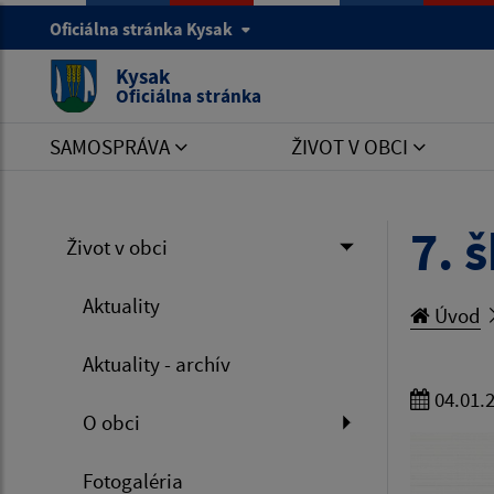
Oficiálna stránka Kysak
Kysak
Oficiálna stránka
SAMOSPRÁVA
ŽIVOT V OBCI
7. 
Život v obci
Aktuality
Úvod
Aktuality - archív
04.01.
O obci
Fotogaléria