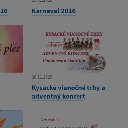
026
Karneval 2026
26.11.2025
Kysacké vianočné trhy a
adventný koncert