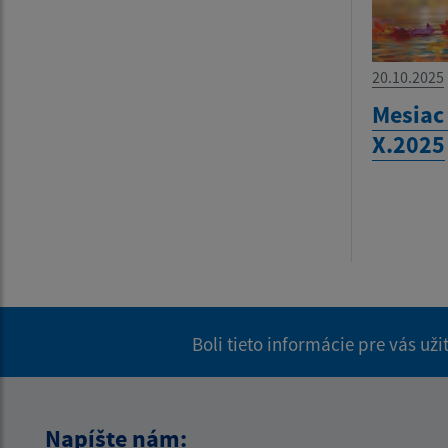
20.10.2025
Mesiac
X.2025
Boli tieto informácie pre vás už
Napíšte nám: