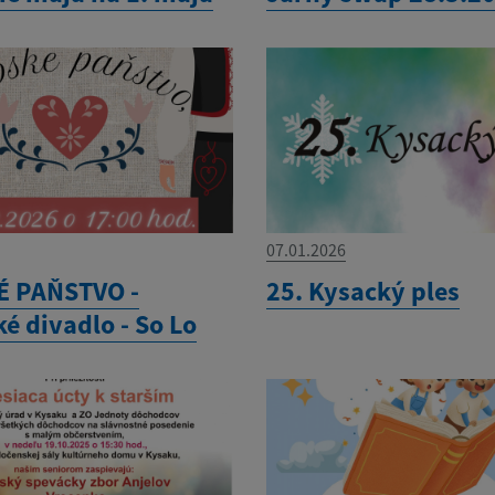
07.01.2026
 PAŇSTVO -
25. Kysacký ples
é divadlo - So Lo