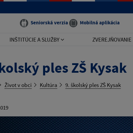
Seniorská verzia
Mobilná aplikácia
INŠTITÚCIE A SLUŽBY
ZVEREJŇOVANIE
školský ples ZŠ Kysak
Život v obci
Kultúra
9. školský ples ZŠ Kysak
2019