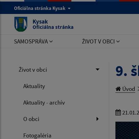
Oficiálna stránka Kysak
Kysak
Oficiálna stránka
SAMOSPRÁVA
ŽIVOT V OBCI
9. 
Život v obci
Aktuality
Úvod
Aktuality - archív
21.01.
O obci
Fotogaléria