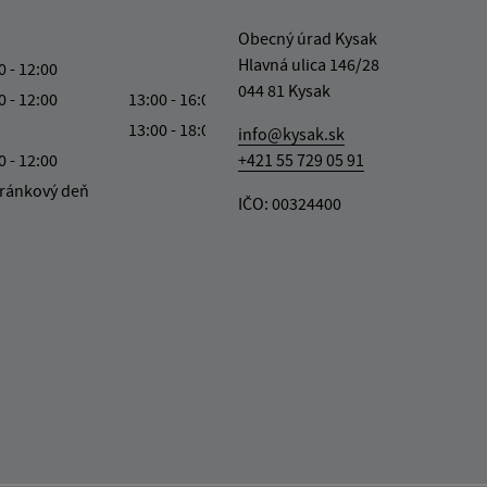
Obecný úrad Kysak
Hlavná ulica 146/28
0 - 12:00
044 81 Kysak
0 - 12:00
13:00 - 16:00
13:00 - 18:00
info@kysak.sk
0 - 12:00
+421 55 729 05 91
ránkový deň
IČO: 00324400