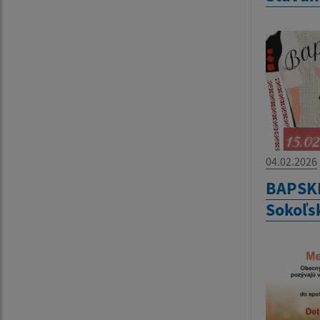
04.02.2026
BAPSKÉ
Sokoľsk