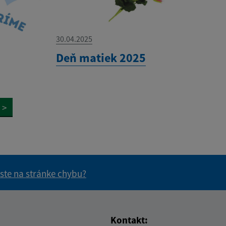
30.04.2025
Deň matiek 2025
>
 ste na stránke chybu?
vás užitočné?
e pre vás užitočné?
Kontakt: