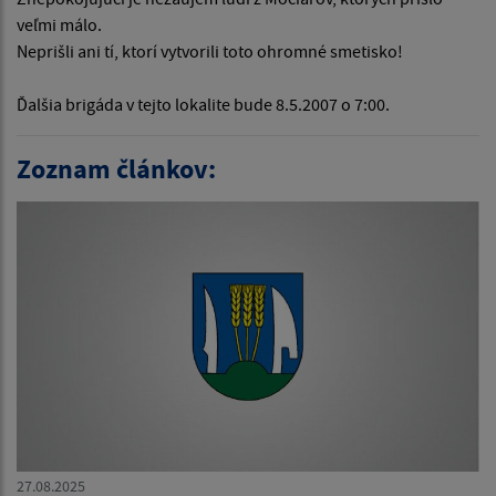
veľmi málo.
Neprišli ani tí, ktorí vytvorili toto ohromné smetisko!
Ďalšia brigáda v tejto lokalite bude 8.5.2007 o 7:00.
Zoznam článkov:
27.08.2025