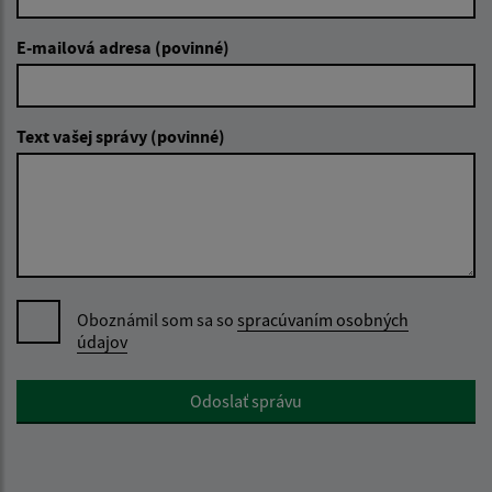
E-mailová adresa (povinné)
Text vašej správy (povinné)
Oboznámil som sa so
spracúvaním osobných
údajov
Google reCaptcha Response
Odoslať správu