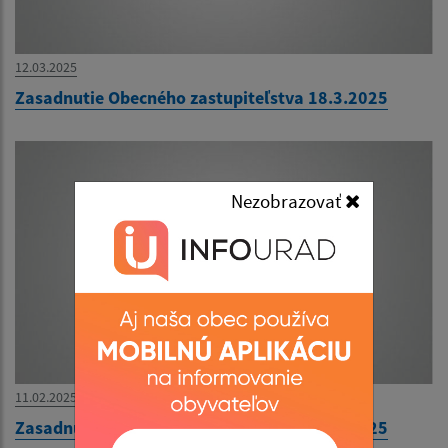
12.03.2025
Zasadnutie Obecného zastupiteľstva 18.3.2025
Nezobrazovať
11.02.2025
Zasadnutie Obecného zastupiteľstva 13.2.2025