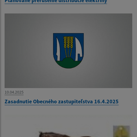
Plánované prerušenie distribúcie elektriny
10.04.2025
Zasadnutie Obecného zastupiteľstva 16.4.2025