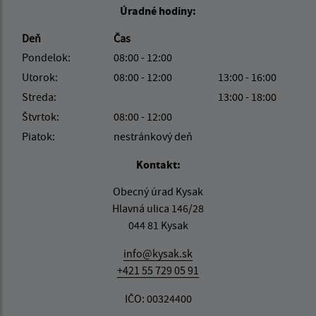
Úradné hodiny:
Deň
Čas
Pondelok:
08:00 - 12:00
Utorok:
08:00 - 12:00
13:00 - 16:00
Streda:
13:00 - 18:00
Štvrtok:
08:00 - 12:00
Piatok:
nestránkový deň
Kontakt:
Obecný úrad Kysak
Hlavná ulica 146/28
044 81 Kysak
info@kysak.sk
+421 55 729 05 91
IČO: 00324400