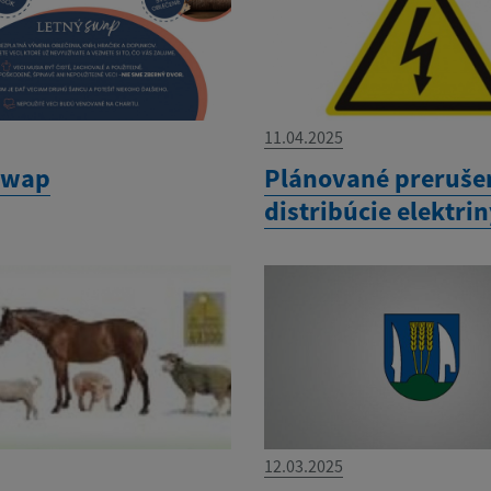
11.04.2025
swap
Plánované preruše
distribúcie elektri
12.03.2025