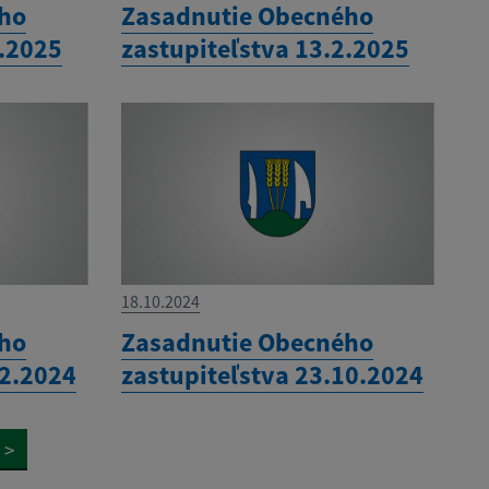
ého
Zasadnutie Obecného
3.2025
zastupiteľstva 13.2.2025
18.10.2024
ého
Zasadnutie Obecného
12.2024
zastupiteľstva 23.10.2024
>