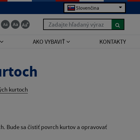
Slovenčina
Zadajte hľadaný výraz
AKO VYBAVIŤ
KONTAKTY
urtoch
ých kurtoch
ch. Bude sa čistiť povrch kurtov a opravovať