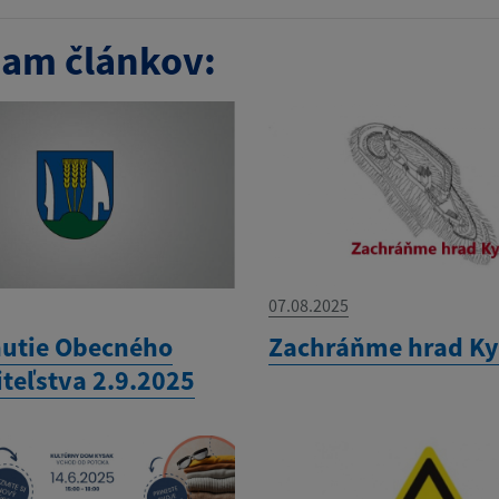
am článkov:
07.08.2025
utie Obecného
Zachráňme hrad K
iteľstva 2.9.2025