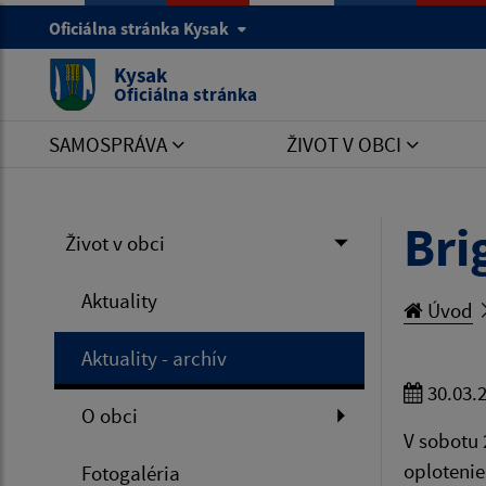
Oficiálna stránka Kysak
Kysak
Oficiálna stránka
SAMOSPRÁVA
ŽIVOT V OBCI
Bri
Život v obci
Aktuality
Úvod
Aktuality - archív
30.03.
O obci
V sobotu 
oplotenie
Fotogaléria