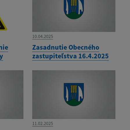
10.04.2025
nie
Zasadnutie Obecného
ny
zastupiteľstva 16.4.2025
11.02.2025