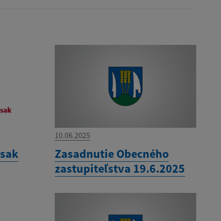
10.06.2025
ysak
Zasadnutie Obecného
zastupiteľstva 19.6.2025