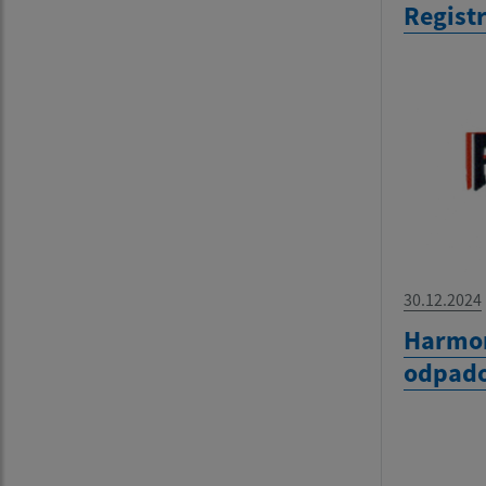
Regist
30.12.2024
Harmo
odpado