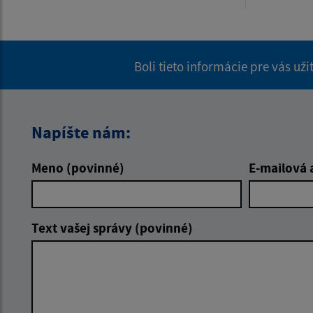
Boli tieto informácie pre vás už
Napíšte nám:
Meno (povinné)
E-mailová 
Text vašej správy (povinné)