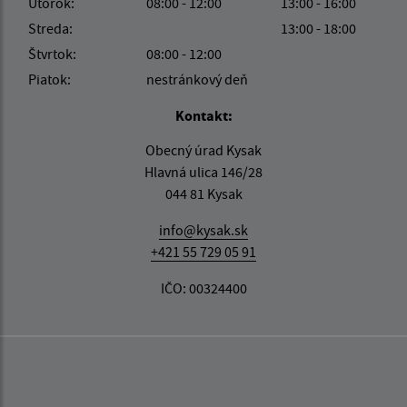
Utorok:
08:00 - 12:00
13:00 - 16:00
Streda:
13:00 - 18:00
Štvrtok:
08:00 - 12:00
Piatok:
nestránkový deň
Kontakt:
Obecný úrad Kysak
Hlavná ulica 146/28
044 81 Kysak
info@kysak.sk
+421 55 729 05 91
IČO: 00324400