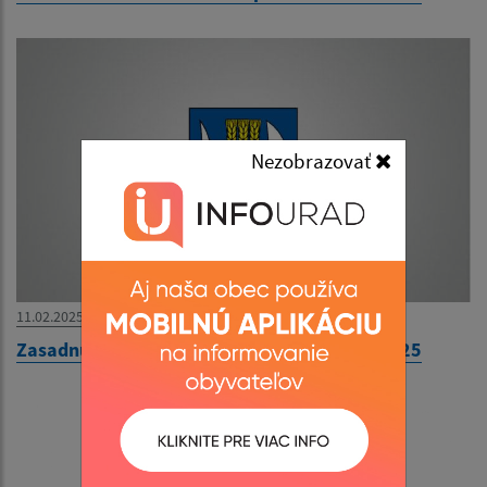
Nezobrazovať
11.02.2025
Zasadnutie Obecného zastupiteľstva 13.2.2025