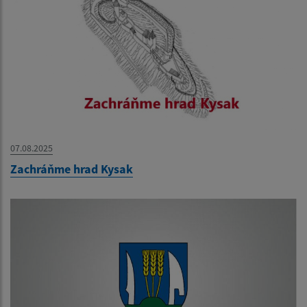
07.08.2025
Zachráňme hrad Kysak