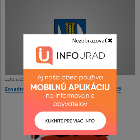
Nezobrazovať
11.02.2025
Zasadnutie Obecného zastupiteľstva 13.2.2025