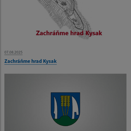
07.08.2025
Zachráňme hrad Kysak