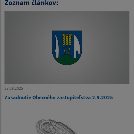
Zoznam článkov:
27.08.2025
Zasadnutie Obecného zastupiteľstva 2.9.2025