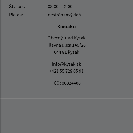
Štvrtok:
08:00 - 12:00
Piatok:
nestránkový deň
Kontakt:
Obecný úrad Kysak
Hlavná ulica 146/28
044 81 Kysak
info@kysak.sk
+421 55 729 05 91
IČO: 00324400