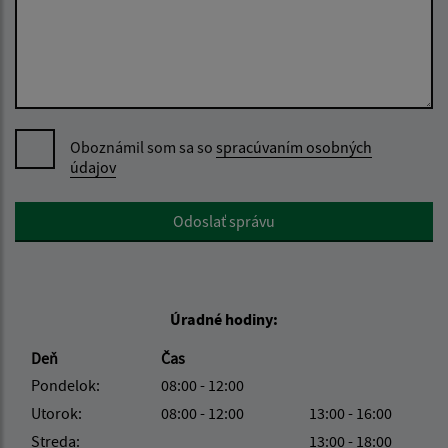
Oboznámil som sa so
spracúvaním osobných
údajov
Google reCaptcha Response
Odoslať správu
Úradné hodiny:
Deň
Čas
Pondelok:
08:00 - 12:00
Utorok:
08:00 - 12:00
13:00 - 16:00
Streda:
13:00 - 18:00