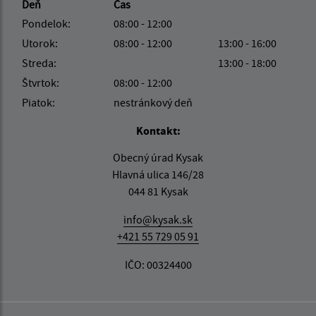
Deň
Čas
Pondelok:
08:00 - 12:00
Utorok:
08:00 - 12:00
13:00 - 16:00
Streda:
13:00 - 18:00
Štvrtok:
08:00 - 12:00
Piatok:
nestránkový deň
Kontakt:
Obecný úrad Kysak
Hlavná ulica 146/28
044 81 Kysak
info@kysak.sk
+421 55 729 05 91
IČO: 00324400