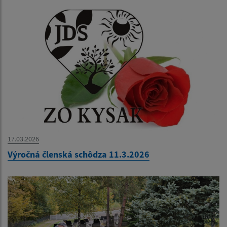
17.03.2026
Výročná členská schôdza 11.3.2026