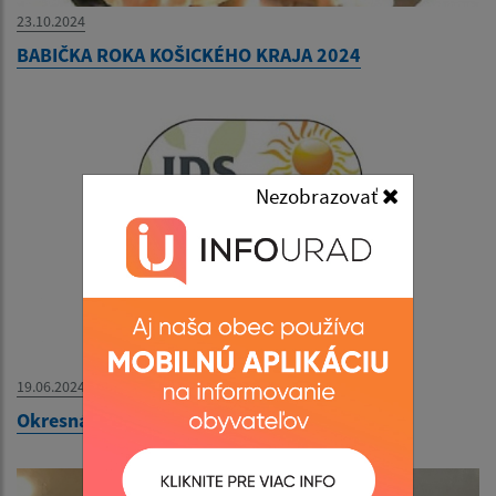
23.10.2024
BABIČKA ROKA KOŠICKÉHO KRAJA 2024
Nezobrazovať
19.06.2024
Okresná športová olympiáda JDS 2024