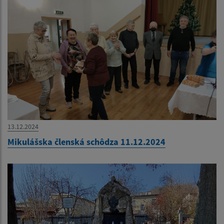
13.12.2024
Mikulášska členská schôdza 11.12.2024