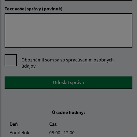
Text vašej správy (povinné)
Oboznámil som sa so
spracúvaním osobných
údajov
Google reCaptcha Response
Odoslať správu
Úradné hodiny:
Deň
Čas
Pondelok:
08:00 - 12:00