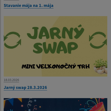
Stavanie mája na 1. mája
18.03.2026
Jarný swap 28.3.2026