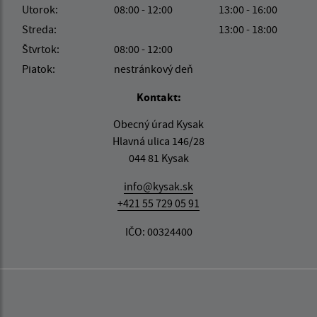
Utorok:
08:00 - 12:00
13:00 - 16:00
Streda:
13:00 - 18:00
Štvrtok:
08:00 - 12:00
Piatok:
nestránkový deň
Kontakt:
Obecný úrad Kysak
Hlavná ulica 146/28
044 81 Kysak
info@kysak.sk
+421 55 729 05 91
IČO: 00324400