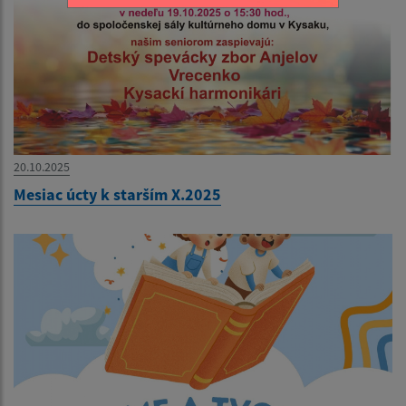
20.10.2025
Mesiac úcty k starším X.2025