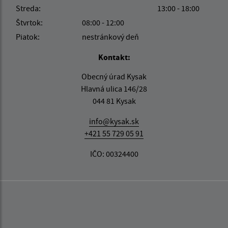
Streda:
13:00 - 18:00
Štvrtok:
08:00 - 12:00
Piatok:
nestránkový deň
Kontakt:
Obecný úrad Kysak
Hlavná ulica 146/28
044 81 Kysak
info@kysak.sk
+421 55 729 05 91
IČO: 00324400