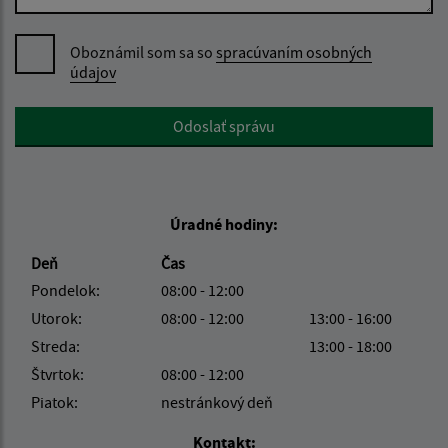
Oboznámil som sa so
spracúvaním osobných
údajov
Google reCaptcha Response
Odoslať správu
Úradné hodiny:
Deň
Čas
Pondelok:
08:00 - 12:00
Utorok:
08:00 - 12:00
13:00 - 16:00
Streda:
13:00 - 18:00
Štvrtok:
08:00 - 12:00
Piatok:
nestránkový deň
Kontakt: