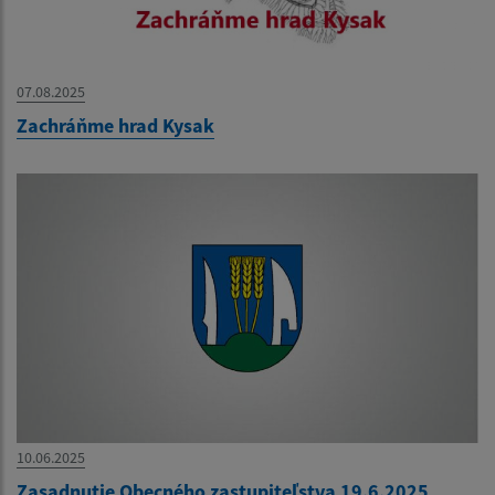
07.08.2025
Zachráňme hrad Kysak
10.06.2025
Zasadnutie Obecného zastupiteľstva 19.6.2025