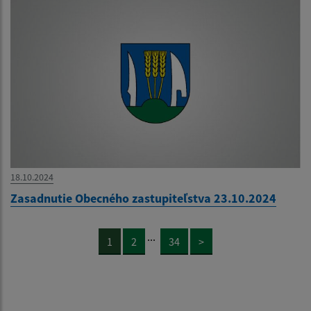
18.10.2024
Zasadnutie Obecného zastupiteľstva 23.10.2024
...
1
2
34
>