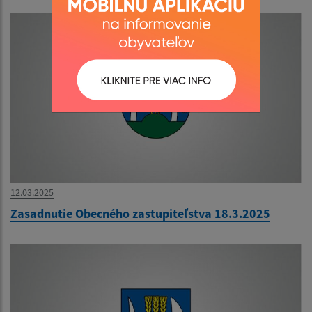
12.03.2025
Zasadnutie Obecného zastupiteľstva 18.3.2025