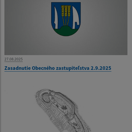
27.08.2025
Zasadnutie Obecného zastupiteľstva 2.9.2025