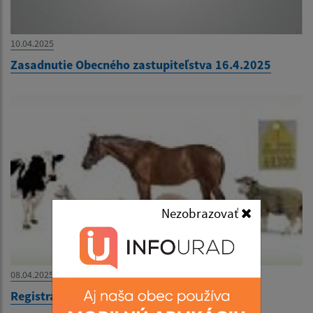
10.04.2025
Zasadnutie Obecného zastupiteľstva 16.4.2025
Nezobrazovať
08.04.2025
Registrácia chovov