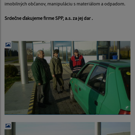
imobilných občanov, manipuláciu s materiálom a odpadom.
Srdečne ďakujeme firme SPP, a.s. za jej dar .