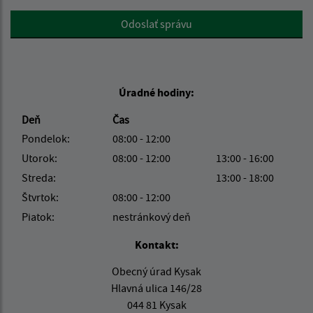
Google reCaptcha Response
Odoslať správu
Úradné hodiny:
Deň
Čas
Pondelok:
08:00 - 12:00
Utorok:
08:00 - 12:00
13:00 - 16:00
Streda:
13:00 - 18:00
Štvrtok:
08:00 - 12:00
Piatok:
nestránkový deň
Kontakt:
Obecný úrad Kysak
Hlavná ulica 146/28
044 81 Kysak