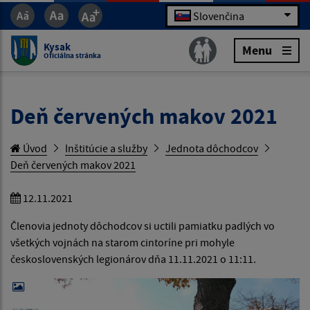
Slovenčina
Kysak
Menu
Oficiálna stránka
Deň červených makov 2021
Úvod
Inštitúcie a služby
Jednota dôchodcov
Deň červených makov 2021
12.11.2021
Členovia jednoty dôchodcov si uctili pamiatku padlých vo
všetkých vojnách na starom cintoríne pri mohyle
československých legionárov dňa 11.11.2021 o 11:11.