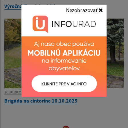
Výročná členská schôdza 11.3.2026
Nezobrazovať
20.10.2025
Brigáda na cintoríne 16.10.2025