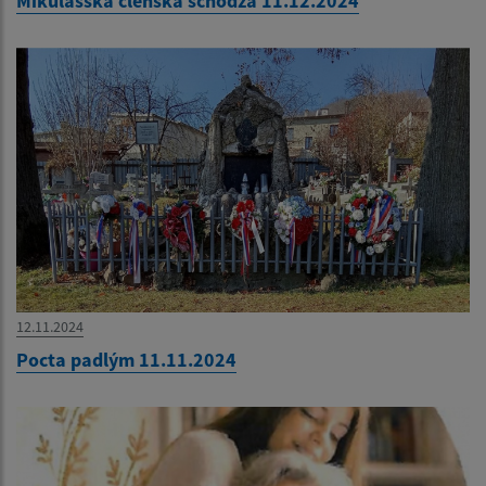
Mikulášska členská schôdza 11.12.2024
12.11.2024
Pocta padlým 11.11.2024