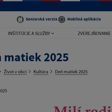
Seniorská verzia
Mobilná aplikácia
INŠTITÚCIE A SLUŽBY
ZVEREJŇOVANIE
 matiek 2025
Život v obci
Kultúra
Deň matiek 2025
2025