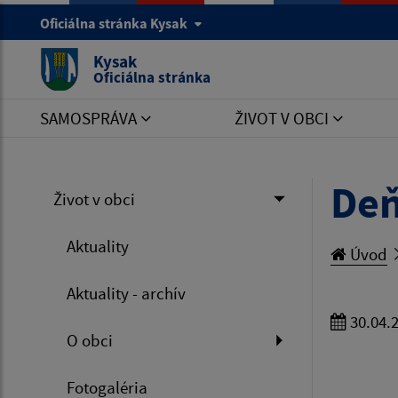
Oficiálna stránka Kysak
Kysak
Oficiálna stránka
SAMOSPRÁVA
ŽIVOT V OBCI
Deň
Život v obci
Aktuality
Úvod
Aktuality - archív
30.04.
O obci
Fotogaléria