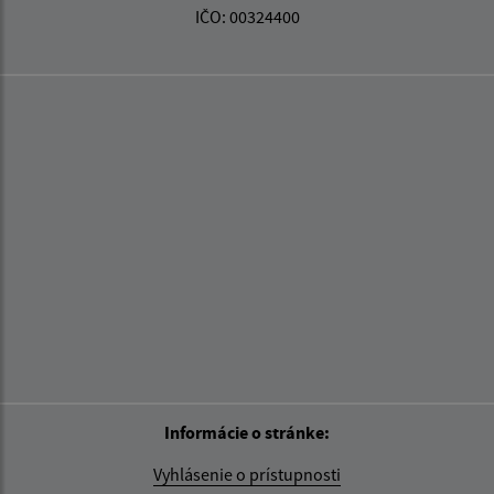
IČO: 00324400
Informácie o stránke:
Vyhlásenie o prístupnosti