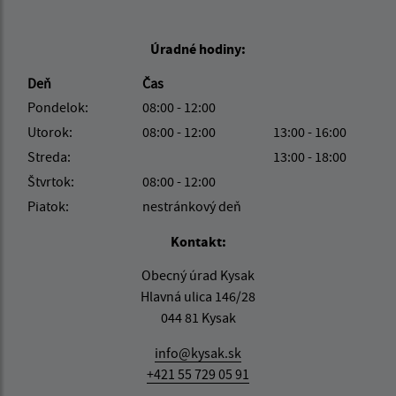
Úradné hodiny:
Deň
Čas
Pondelok:
08:00 - 12:00
Utorok:
08:00 - 12:00
13:00 - 16:00
Streda:
13:00 - 18:00
Štvrtok:
08:00 - 12:00
Piatok:
nestránkový deň
Kontakt:
Obecný úrad Kysak
Hlavná ulica 146/28
044 81 Kysak
info@kysak.sk
+421 55 729 05 91