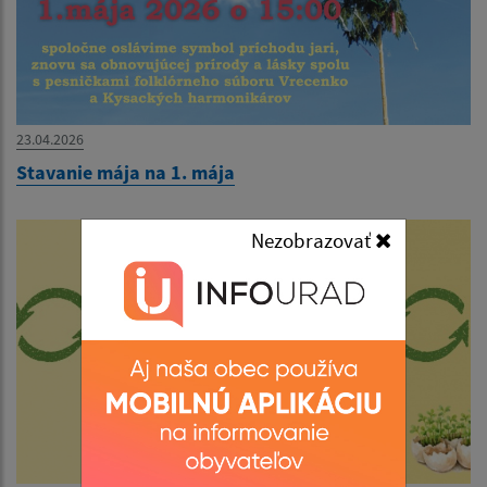
23.04.2026
Stavanie mája na 1. mája
Nezobrazovať