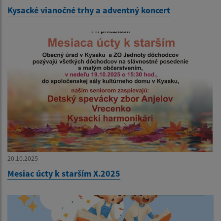
Kysacké vianočné trhy a adventný koncert
20.10.2025
Mesiac úcty k starším X.2025