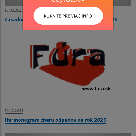
11.02.2025
Zasadnutie Obecného zastupiteľstva 13.2.2025
30.12.2024
Harmonogram zberu odpadov na rok 2025