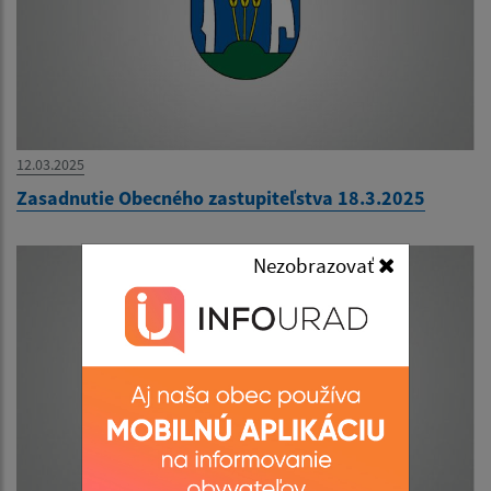
12.03.2025
Zasadnutie Obecného zastupiteľstva 18.3.2025
Nezobrazovať