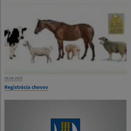
08.04.2025
Registrácia chovov