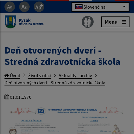
Slovenčina
Kysak
Menu
Oficiálna stránka
Deň otvorených dverí -
Stredná zdravotnícka škola
Úvod
Život v obci
Aktuality - archív
Deň otvorených dverí - Stredná zdravotnícka škola
01.01.1970