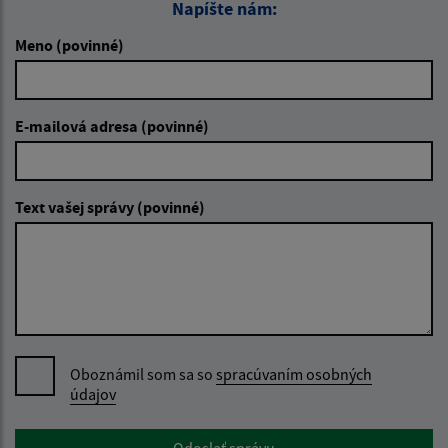
Napíšte nám:
Meno (povinné)
E-mailová adresa (povinné)
Text vašej správy (povinné)
Oboznámil som sa so
spracúvaním osobných
údajov
Google reCaptcha Response