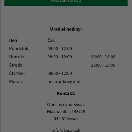
Odoslať správu
Úradné hodiny:
Deň
Čas
Pondelok:
08:00 - 12:00
Utorok:
08:00 - 12:00
13:00 - 16:00
Streda:
13:00 - 18:00
Štvrtok:
08:00 - 12:00
Piatok:
nestránkový deň
Kontakt:
Obecný úrad Kysak
Hlavná ulica 146/28
044 81 Kysak
info@kysak.sk