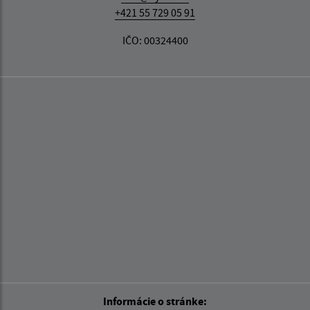
+421 55 729 05 91
IČO: 00324400
Informácie o stránke: