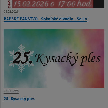
04.02.2026
BAPSKÉ PAŇSTVO - Sokoľské divadlo - So Lo
07.01.2026
25. Kysacký ples