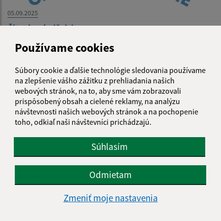
05.09.2025
Čítanie v knižnici
Používame cookies
Súbory cookie a ďalšie technológie sledovania používame
na zlepšenie vášho zážitku z prehliadania našich
webových stránok, na to, aby sme vám zobrazovali
prispôsobený obsah a cielené reklamy, na analýzu
návštevnosti našich webových stránok a na pochopenie
toho, odkiaľ naši návštevníci prichádzajú.
Súhlasím
Odmietam
30.04.2025
Deň matiek 2025
Zmeniť moje nastavenia
...