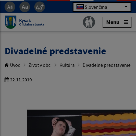
Slovenčina
Kysak
Menu
Oficiálna stránka
Divadelné predstavenie
Úvod
Život v obci
Kultúra
Divadelné predstavenie
22.11.2019