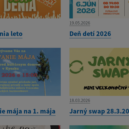
19.05.2026
nia leto
Deň detí 2026
18.03.2026
ie mája na 1. mája
Jarný swap 28.3.2