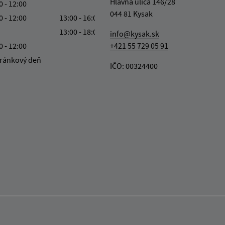
Hlavná ulica 146/28
0 - 12:00
044 81 Kysak
0 - 12:00
13:00 - 16:00
13:00 - 18:00
info@kysak.sk
0 - 12:00
+421 55 729 05 91
ránkový deň
IČO: 00324400