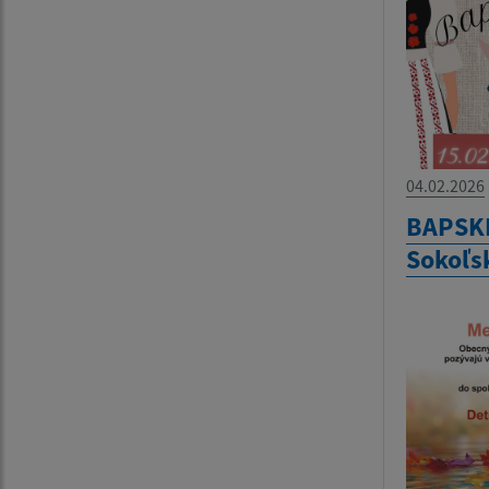
04.02.2026
BAPSKÉ
Sokoľsk