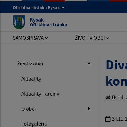
Oficiálna stránka Kysak
Kysak
Oficiálna stránka
SAMOSPRÁVA
ŽIVOT V OBCI
Div
Život v obci
kom
Aktuality
Aktuality - archív
Úvod
O obci
24.11.
Fotogaléria