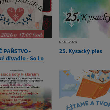
07.01.2026
 PAŇSTVO -
25. Kysacký ples
é divadlo - So Lo