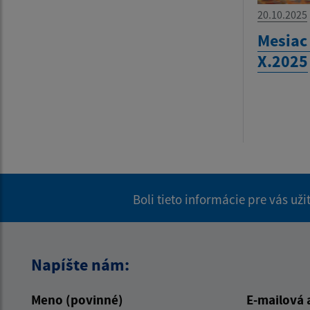
20.10.2025
Mesiac
X.2025
Boli tieto informácie pre vás už
Napíšte nám:
Meno (povinné)
E-mailová 