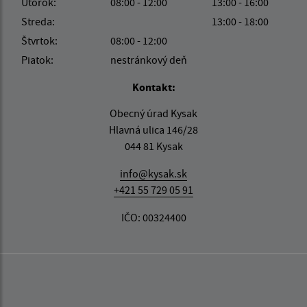
Utorok:
08:00 - 12:00
13:00 - 16:00
Streda:
13:00 - 18:00
Štvrtok:
08:00 - 12:00
Piatok:
nestránkový deň
Kontakt:
Obecný úrad Kysak
Hlavná ulica 146/28
044 81 Kysak
info@kysak.sk
+421 55 729 05 91
IČO: 00324400