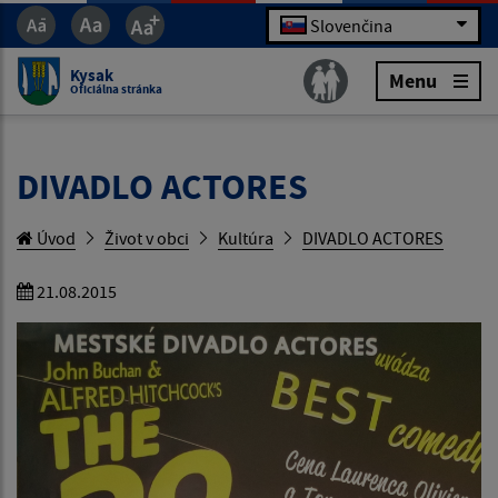
Slovenčina
Kysak
Menu
Oficiálna stránka
DIVADLO ACTORES
Úvod
Život v obci
Kultúra
DIVADLO ACTORES
21.08.2015