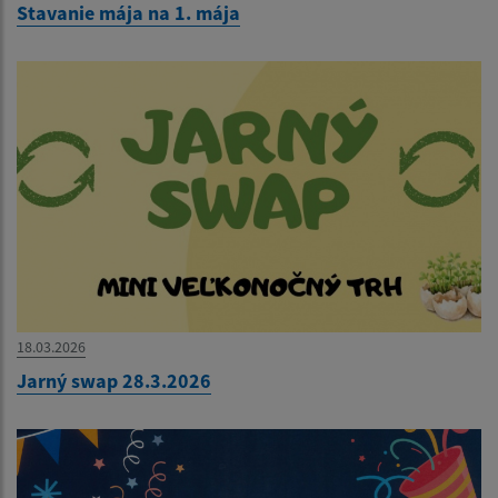
Stavanie mája na 1. mája
18.03.2026
Jarný swap 28.3.2026