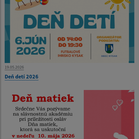
19.05.2026
Deň detí 2026