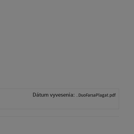
Dátum vyvesenia:
..DuoFarsaPlagat.pdf