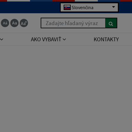
Slovenčina
Zadajte hľadaný výraz
AKO VYBAVIŤ
KONTAKTY