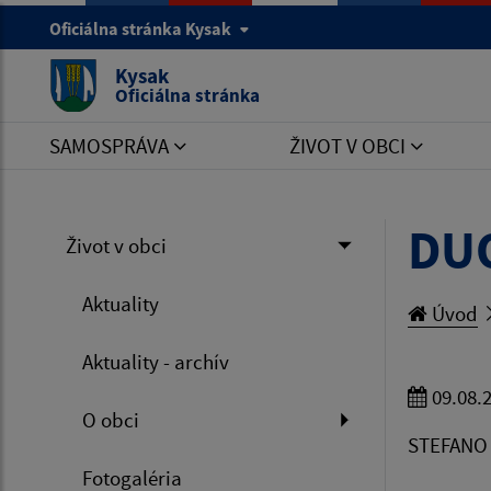
Oficiálna stránka Kysak
Kysak
Oficiálna stránka
SAMOSPRÁVA
ŽIVOT V OBCI
DUO
Život v obci
Aktuality
Úvod
Aktuality - archív
09.08.
O obci
STEFANO 
Fotogaléria