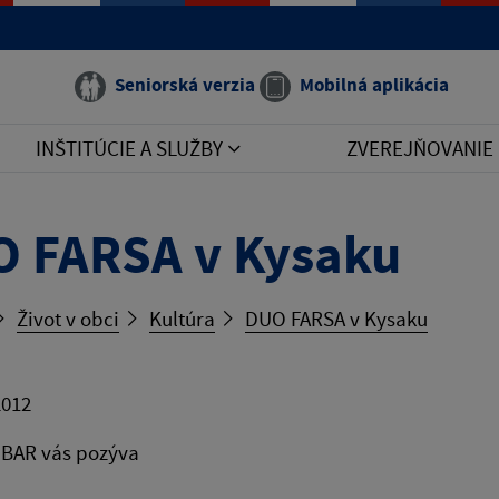
Seniorská verzia
Mobilná aplikácia
INŠTITÚCIE A SLUŽBY
ZVEREJŇOVANIE
 FARSA v Kysaku
Život v obci
Kultúra
DUO FARSA v Kysaku
2012
BAR vás pozýva