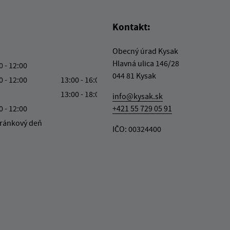
Kontakt:
Obecný úrad Kysak
Hlavná ulica 146/28
0 - 12:00
044 81 Kysak
0 - 12:00
13:00 - 16:00
13:00 - 18:00
info@kysak.sk
0 - 12:00
+421 55 729 05 91
ránkový deň
IČO: 00324400