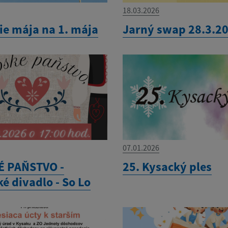
18.03.2026
ie mája na 1. mája
Jarný swap 28.3.2
07.01.2026
 PAŇSTVO -
25. Kysacký ples
é divadlo - So Lo