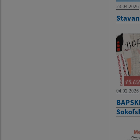
23.04.2026
Stavan
04.02.2026
BAPSKÉ
Sokoľsk