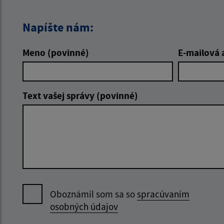
Napíšte nám:
Meno (povinné)
E-mailová 
Text vašej správy (povinné)
Oboznámil som sa so
spracúvaním
osobných údajov