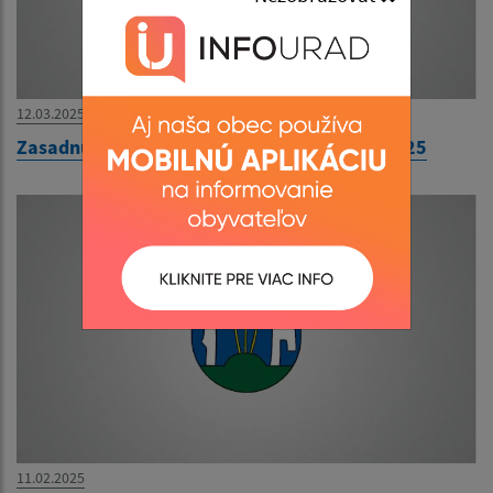
12.03.2025
Zasadnutie Obecného zastupiteľstva 18.3.2025
11.02.2025