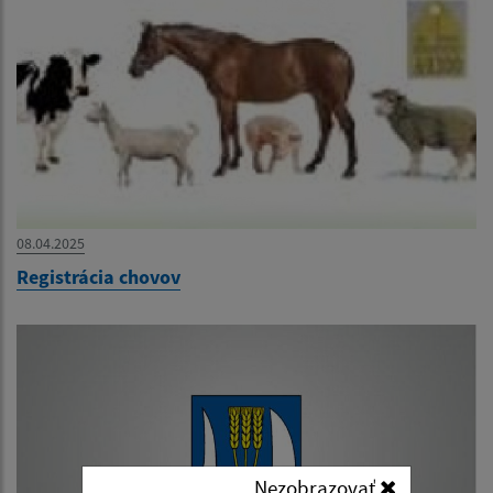
08.04.2025
Registrácia chovov
Nezobrazovať