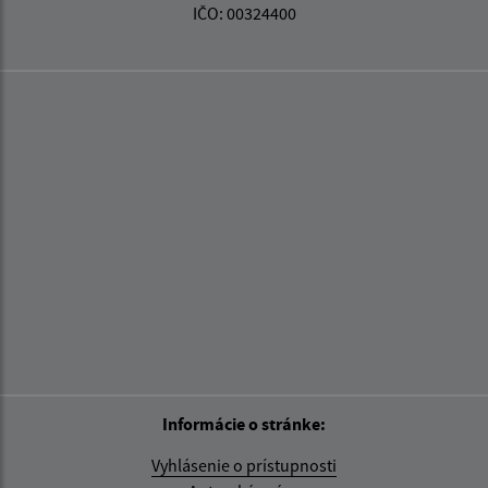
IČO: 00324400
Informácie o stránke:
Vyhlásenie o prístupnosti