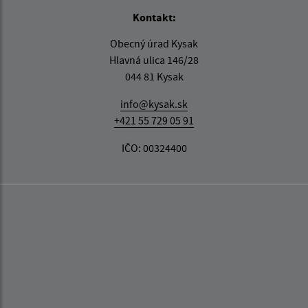
Kontakt:
Obecný úrad Kysak
Hlavná ulica 146/28
044 81 Kysak
info@kysak.sk
+421 55 729 05 91
IČO: 00324400