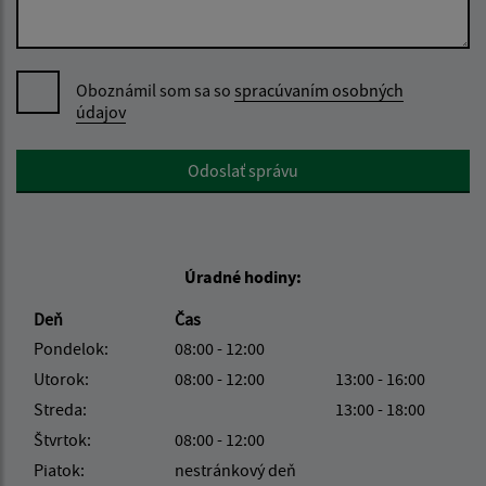
Oboznámil som sa so
spracúvaním osobných
údajov
Google reCaptcha Response
Odoslať správu
Úradné hodiny:
Deň
Čas
Pondelok:
08:00 - 12:00
Utorok:
08:00 - 12:00
13:00 - 16:00
Streda:
13:00 - 18:00
Štvrtok:
08:00 - 12:00
Piatok:
nestránkový deň