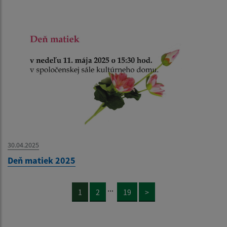
30.04.2025
Deň matiek 2025
...
1
2
19
>