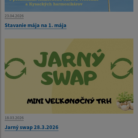
23.04.2026
Stavanie mája na 1. mája
18.03.2026
Jarný swap 28.3.2026