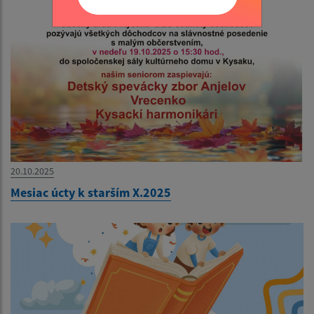
20.10.2025
Mesiac úcty k starším X.2025