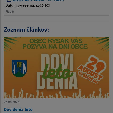
Dátum vyvesenia:
5.10.DISCO
Plagát
Zoznam článkov:
05.08.2026
Dovidenia leto