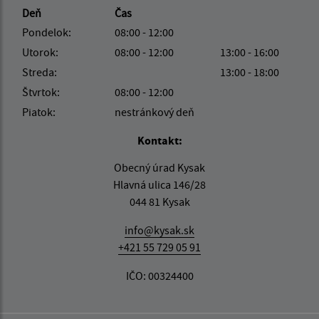
Deň
Čas
Pondelok:
08:00 - 12:00
Utorok:
08:00 - 12:00
13:00 - 16:00
Streda:
13:00 - 18:00
Štvrtok:
08:00 - 12:00
Piatok:
nestránkový deň
Kontakt:
Obecný úrad Kysak
Hlavná ulica 146/28
044 81 Kysak
info@kysak.sk
+421 55 729 05 91
IČO: 00324400