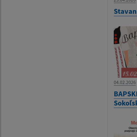
Stavan
04.02.2026
BAPSKÉ
Sokoľsk