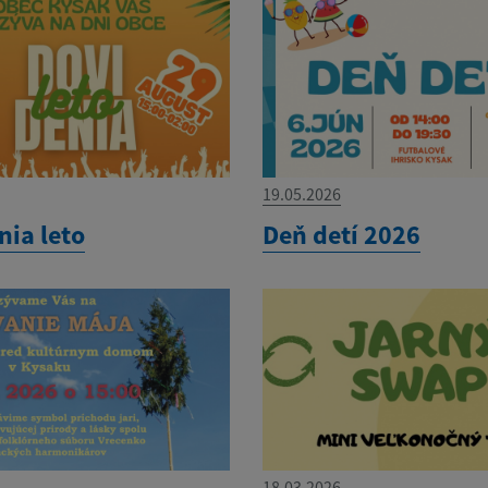
19.05.2026
nia leto
Deň detí 2026
18.03.2026