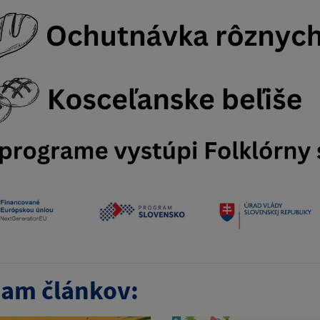
am článkov: