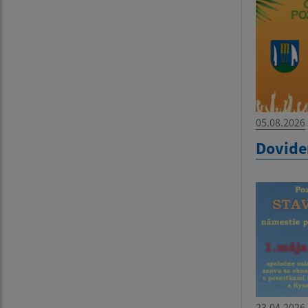
05.08.2026
Dovide
23.04.2026