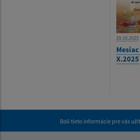
20.10.2025
Mesiac
X.2025
Boli tieto informácie pre vás už