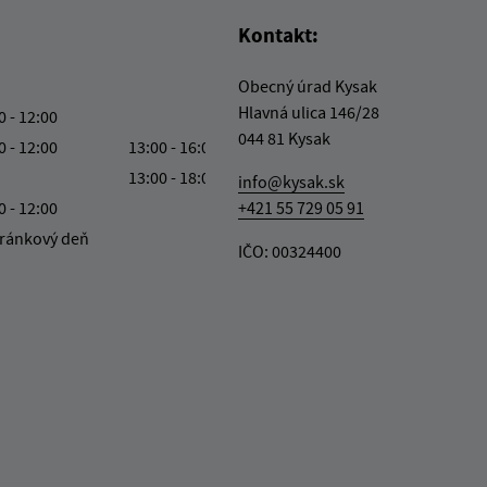
Kontakt:
Obecný úrad Kysak
Hlavná ulica 146/28
0 - 12:00
044 81 Kysak
0 - 12:00
13:00 - 16:00
13:00 - 18:00
info@kysak.sk
0 - 12:00
+421 55 729 05 91
ránkový deň
IČO: 00324400