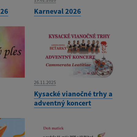
026
Karneval 2026
26.11.2025
Kysacké vianočné trhy a
adventný koncert