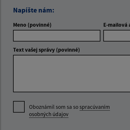
Napíšte nám:
Meno (povinné)
E-mailová 
Text vašej správy (povinné)
Oboznámil som sa so
spracúvaním
osobných údajov