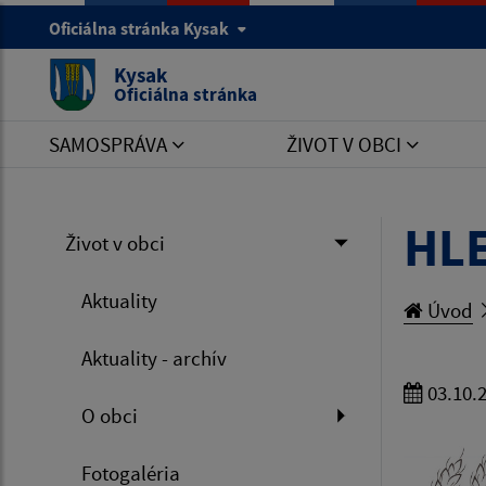
Oficiálna stránka Kysak
Kysak
Oficiálna stránka
SAMOSPRÁVA
ŽIVOT V OBCI
HL
Život v obci
Aktuality
Úvod
Aktuality - archív
03.10.
O obci
Fotogaléria