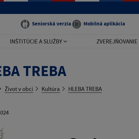
Seniorská verzia
Mobilná aplikácia
INŠTITÚCIE A SLUŽBY
ZVEREJŇOVANIE
EBA TREBA
Život v obci
Kultúra
HLEBA TREBA
2024